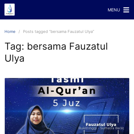
Skip
MENU
to
content
Home
Posts tagged “bersama Fauzatul Ulya”
Tag:
bersama Fauzatul
Ulya