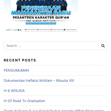
Search
for:
RECENT POSTS
PENGUMUMAN
Dokumentasi Haflatul Ikhtitam – Wisuda VIII
H-8 WISUDA
H-20 Road To Graduation
Tasmi Al Quran 5 Juz Sekali Duduk Ananda Afifah Khairunnisa