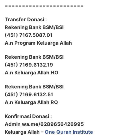
=======================
Transfer Donasi :
Rekening Bank BSM/BSI
(451) 7167.5087.01
A.n Program Keluarga Allah
Rekening Bank BSM/BSI
(451) 7169.6132.19
A.n Keluarga Allah HO
Rekening Bank BSM/BSI
(451) 7169.6132.51
A.n Keluarga Allah RQ
Konfirmasi Donasi :
Admin wa.me/6289656426995
Keluarga Allah –
One Quran Institute