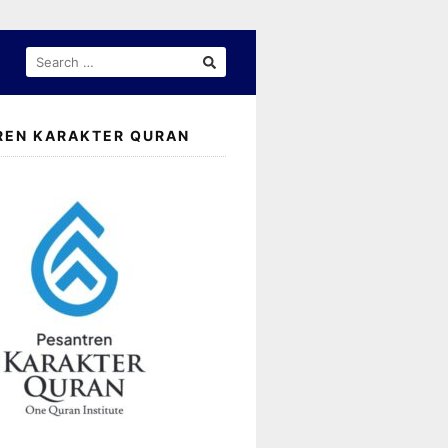
SEARCH
FOR:
REN KARAKTER QURAN