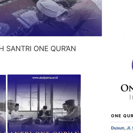
H SANTRI ONE QUR’AN
ONE QUR
Dusun, Jl.