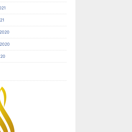
021
021
2020
 2020
020