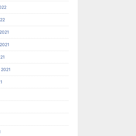
022
022
2021
2021
021
 2021
21
1