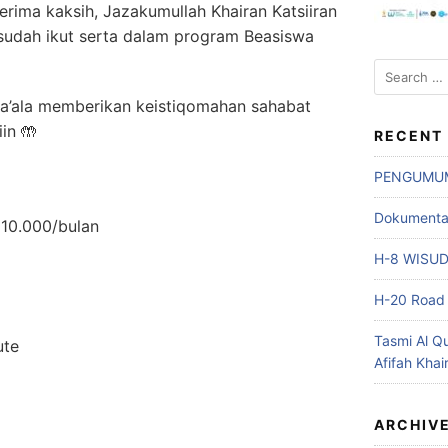
erima kaksih, Jazakumullah Khairan Katsiiran
udah ikut serta dalam program Beasiswa
Search
for:
a’ala memberikan keistiqomahan sahabat
iin
🤲
RECENT
PENGUMU
Dokumentasi
p 10.000/bulan
H-8 WISU
H-20 Road 
Tasmi Al Q
ute
Afifah Khai
ARCHIV