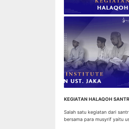
KEGIATAN HALAQOH SANTRI
Salah satu kegiatan dari sant
bersama para musyrif yaitu us