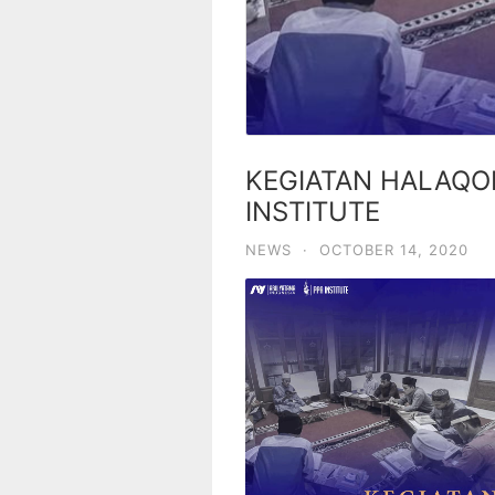
KEGIATAN HALAQO
INSTITUTE
NEWS
·
OCTOBER 14, 2020