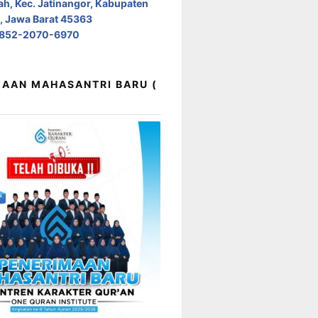
h, Kec. Jatinangor, Kabupaten
 Jawa Barat 45363
0852-2070-6970
AAN MAHASANTRI BARU (