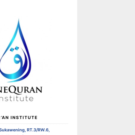
’AN INSTITUTE
 Sukawening, RT.3/RW.6,