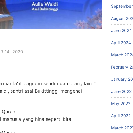
September
August 20
June 2024
April 2024
R 14, 2020
March 202
February 2
January 2
rmanfa’at bagi diri sendiri dan orang lain..”
ldi, santri asal Bukittinggi mengenai
June 2022
May 2022
-Quran..
April 2022
 manusia yang hina seperti kita.
March 202
-Quran..