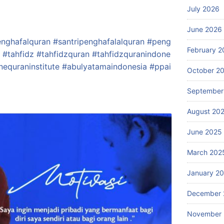
July 2026
June 2026
enghafalquran
#
santripenghafalalquran
#
peng
February 2
#
tahfidz
#
tahfidzquran
#
tahfidzquranindone
nequraninstitute
#
abulyatamaindonesia
#
ppai
October 2
September
August 20
June 2025
March 202
January 2
December 
November