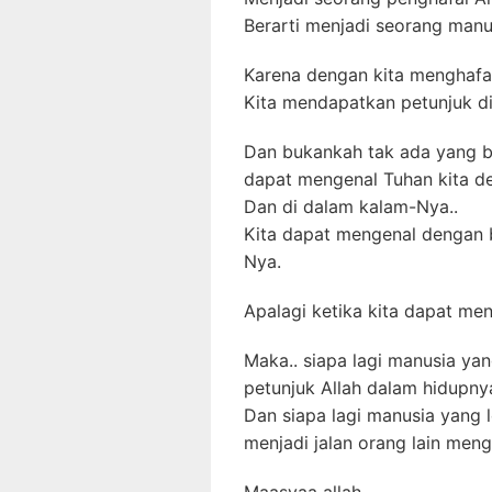
Berarti menjadi seorang manu
Karena dengan kita menghafal
Kita mendapatkan petunjuk dia
Dan bukankah tak ada yang be
dapat mengenal Tuhan kita d
Dan di dalam kalam-Nya..
Kita dapat mengenal dengan b
Nya.
Apalagi ketika kita dapat me
Maka.. siapa lagi manusia ya
petunjuk Allah dalam hidupny
Dan siapa lagi manusia yang 
menjadi jalan orang lain men
Maasyaa allah..