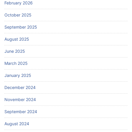
February 2026
October 2025
September 2025
August 2025
June 2025
March 2025
January 2025
December 2024
November 2024
September 2024
August 2024