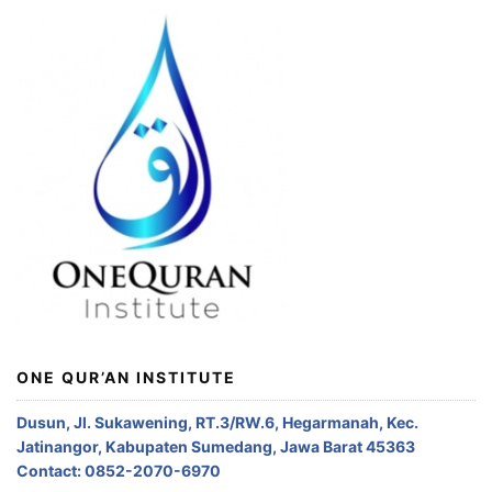
ONE QUR’AN INSTITUTE
Dusun, Jl. Sukawening, RT.3/RW.6, Hegarmanah, Kec.
Jatinangor, Kabupaten Sumedang, Jawa Barat 45363
Contact: 0852-2070-6970