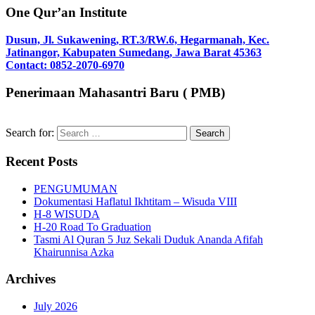
One Qur’an Institute
Dusun, Jl. Sukawening, RT.3/RW.6, Hegarmanah, Kec.
Jatinangor, Kabupaten Sumedang, Jawa Barat 45363
Contact: 0852-2070-6970
Penerimaan Mahasantri Baru ( PMB)
Search for:
Recent Posts
PENGUMUMAN
Dokumentasi Haflatul Ikhtitam – Wisuda VIII
H-8 WISUDA
H-20 Road To Graduation
Tasmi Al Quran 5 Juz Sekali Duduk Ananda Afifah
Khairunnisa Azka
Archives
July 2026