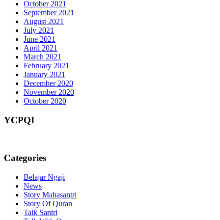
October 2021
September 2021
August 2021
July 2021
June 2021
April 2021
March 2021
February 2021
January 2021
December 2020
November 2020
October 2020
YCPQI
Categories
Belajar Ngaji
News
Story Mahasantri
Story Of Quran
Talk Santri