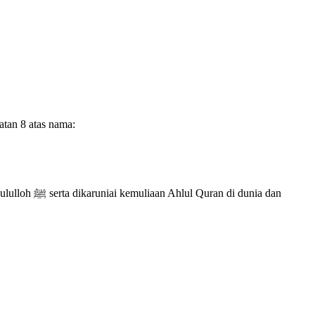
tan 8 atas nama:
 dunia dan