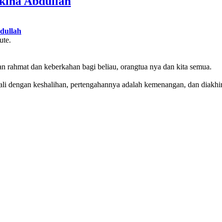
kina Abdullah
bdullah
ute.
an rahmat dan keberkahan bagi beliau, orangtua nya dan kita semua.
awali dengan keshalihan, pertengahannya adalah kemenangan, dan diakhi