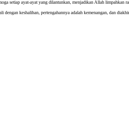
oga setiap ayat-ayat yang dilantunkan, menjadikan Allah limpahkan ra
awali dengan keshalihan, pertengahannya adalah kemenangan, dan diakhi