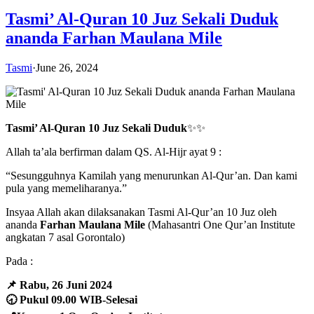
Tasmi’ Al-Quran 10 Juz Sekali Duduk
ananda Farhan Maulana Mile
Tasmi
·
June 26, 2024
Tasmi’ Al-Quran 10 Juz Sekali Duduk
✨✨
Allah ta’ala berfirman dalam QS. Al-Hijr ayat 9 :
“Sesungguhnya Kamilah yang menurunkan Al-Qur’an. Dan kami
pula yang memeliharanya.”
Insyaa Allah akan dilaksanakan Tasmi Al-Qur’an 10 Juz oleh
ananda
Farhan Maulana Mile
(Mahasantri One Qur’an Institute
angkatan 7 asal Gorontalo)
Pada :
📌 Rabu, 26 Juni 2024
🕣 Pukul 09.00 WIB-Selesai