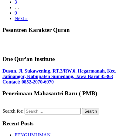
3
…
9
Next »
Pesantren Karakter Quran
One Qur’an Institute
Dusun, Jl. Sukawening, RT.3/RW.6, Hegarmanah, Kec.
Jatinangor, Kabupaten Sumedang, Jawa Barat 45363
Contact: 0852-2070-6970
Penerimaan Mahasantri Baru ( PMB)
Search for:
Recent Posts
PENGUMUMAN