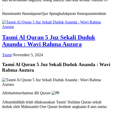
.
.
#tasmisantri #tasmiquran5juz #penghafalquran #onequraninstitute
Tasmi Al Quran 5 Juz Sekali Duduk
Ananda : Wavi Rahma Auzura
Tasmi
·
November 5, 2024
Tasmi Al Quran 5 Juz Sekali Duduk Ananda : Wavi
Rahma Auzura
Allohummarhamna Bil Quran
Alhamdulillah telah dilaksanakan Tasmi’ Hafalan Quran sekali
duduk oleh Mahasantri One Quran Institute angkatan 8 atas nama: