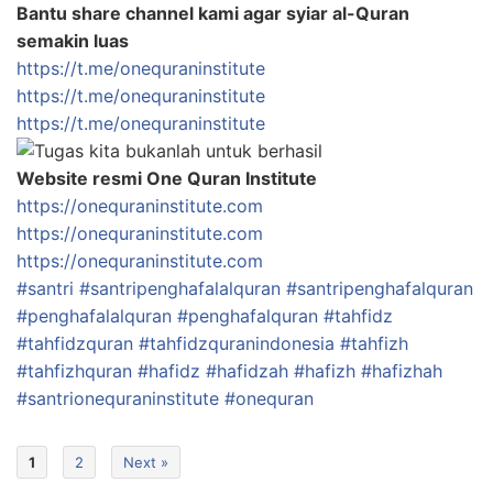
Bantu share channel kami agar syiar al-Quran
semakin luas
https://t.me/onequraninstitute
https://t.me/onequraninstitute
https://t.me/onequraninstitute
Website resmi One Quran Institute
https://onequraninstitute.com
https://onequraninstitute.com
https://onequraninstitute.com
#santri
#santripenghafalalquran
#santripenghafalquran
#penghafalalquran
#penghafalquran
#tahfidz
#tahfidzquran
#tahfidzquranindonesia
#tahfizh
#tahfizhquran
#hafidz
#hafidzah
#hafizh
#hafizhah
#santrionequraninstitute
#onequran
1
2
Next »