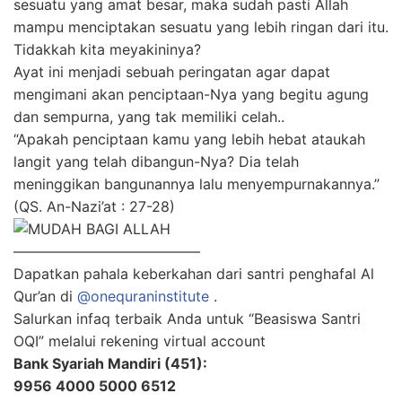
sesuatu yang amat besar, maka sudah pasti Allah
mampu menciptakan sesuatu yang lebih ringan dari itu.
Tidakkah kita meyakininya?
Ayat ini menjadi sebuah peringatan agar dapat
mengimani akan penciptaan-Nya yang begitu agung
dan sempurna, yang tak memiliki celah..
“Apakah penciptaan kamu yang lebih hebat ataukah
langit yang telah dibangun-Nya? Dia telah
meninggikan bangunannya lalu menyempurnakannya.”
(QS. An-Nazi’at : 27-28)
—————————————
Dapatkan pahala keberkahan dari santri penghafal Al
Qur’an di
@onequraninstitute
.
Salurkan infaq terbaik Anda untuk “Beasiswa Santri
OQI” melalui rekening virtual account
Bank Syariah Mandiri (451):
9956 4000 5000 6512