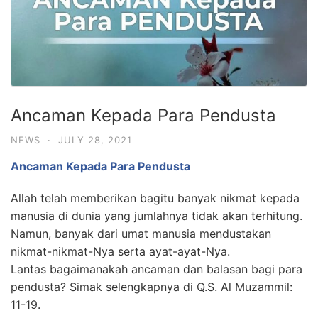
Ancaman Kepada Para Pendusta
NEWS
·
JULY 28, 2021
Ancaman Kepada Para Pendusta
Allah telah memberikan bagitu banyak nikmat kepada
manusia di dunia yang jumlahnya tidak akan terhitung.
Namun, banyak dari umat manusia mendustakan
nikmat-nikmat-Nya serta ayat-ayat-Nya.
Lantas bagaimanakah ancaman dan balasan bagi para
pendusta? Simak selengkapnya di Q.S. Al Muzammil:
11-19.