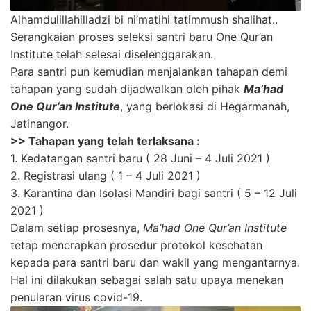
Alhamdulillahilladzi bi ni’matihi tatimmush shalihat..
Serangkaian proses seleksi santri baru One Qur’an
Institute telah selesai diselenggarakan.
Para santri pun kemudian menjalankan tahapan demi
tahapan yang sudah dijadwalkan oleh pihak
Ma’had
One Qur’an Institute
, yang berlokasi di Hegarmanah,
Jatinangor.
>> Tahapan yang telah terlaksana :
1. Kedatangan santri baru ( 28 Juni – 4 Juli 2021 )
2. Registrasi ulang ( 1 – 4 Juli 2021 )
3. Karantina dan Isolasi Mandiri bagi santri ( 5 – 12 Juli
2021 )
Dalam setiap prosesnya,
Ma’had One Qur’an Institute
tetap menerapkan prosedur protokol kesehatan
kepada para santri baru dan wakil yang mengantarnya.
Hal ini dilakukan sebagai salah satu upaya menekan
penularan virus covid-19.