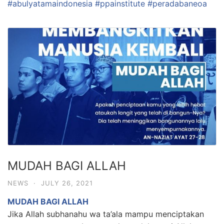
#abulyatamaindonesia
#ppainstitute
#peradabaneoa
MUDAH BAGI ALLAH
NEWS
·
JULY 26, 2021
MUDAH BAGI ALLAH
Jika Allah subhanahu wa ta’ala mampu menciptakan