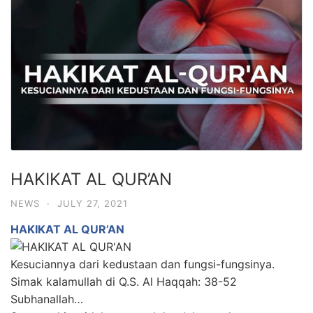
HAKIKAT AL QUR’AN
NEWS
·
JULY 27, 2021
HAKIKAT AL QUR’AN
Kesuciannya dari kedustaan dan fungsi-fungsinya.
Simak kalamullah di Q.S. Al Haqqah: 38-52
Subhanallah…