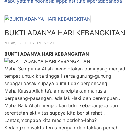
#abulyatamaindonesia
#ppainstitute
#peradabaneoa
BUKTI ADANYA HARI KEBANGKITAN
NEWS
·
JULY 14, 2021
BUKTI ADANYA HARI KEBANGKITAN
Maha Sempurna Allah menciptakan bumi yang menjadi
tempat untuk kita tinggali serta gunung-gunung
sebagai pasak supaya bumi tidak bergoncang..
Maha Kuasa Allah ta’ala menciptakan manusia
berpasang-pasangan, ada laki-laki dan perempuan..
Maha Baik Allah menjadikan tidur sebagai jeda dari
serentetan aktivitas supaya kita beristirahat..
Lantas,mengapa kita masih berleha-leha?
Sedangkan waktu terus bergulir dan takkan pernah