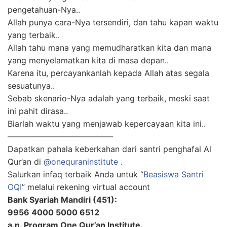
pengetahuan-Nya..
Allah punya cara-Nya tersendiri, dan tahu kapan waktu
yang terbaik..
Allah tahu mana yang memudharatkan kita dan mana
yang menyelamatkan kita di masa depan..
Karena itu, percayankanlah kepada Allah atas segala
sesuatunya..
Sebab skenario-Nya adalah yang terbaik, meski saat
ini pahit dirasa..
Biarlah waktu yang menjawab kepercayaan kita ini..
—————————————
Dapatkan pahala keberkahan dari santri penghafal Al
Qur’an di
@onequraninstitute
.
Salurkan infaq terbaik Anda untuk “
Beasiswa Santri
OQI
” melalui rekening virtual account
Bank Syariah Mandiri (451):
9956 4000 5000 6512
a.n. Program One Qur’an Institute.