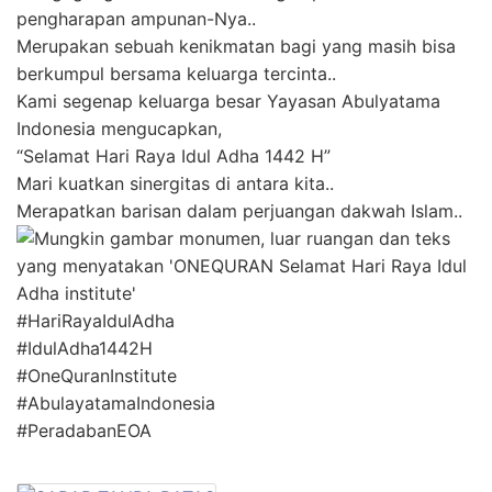
pengharapan ampunan-Nya..
Merupakan sebuah kenikmatan bagi yang masih bisa
berkumpul bersama keluarga tercinta..
Kami segenap keluarga besar Yayasan Abulyatama
Indonesia mengucapkan,
“Selamat Hari Raya Idul Adha 1442 H”
Mari kuatkan sinergitas di antara kita..
Merapatkan barisan dalam perjuangan dakwah Islam..
#HariRayaIdulAdha
#IdulAdha1442H
#OneQuranInstitute
#AbulayatamaIndonesia
#PeradabanEOA