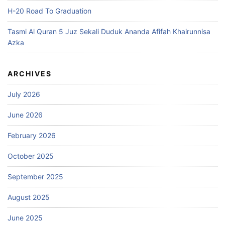
H-20 Road To Graduation
Tasmi Al Quran 5 Juz Sekali Duduk Ananda Afifah Khairunnisa
Azka
ARCHIVES
July 2026
June 2026
February 2026
October 2025
September 2025
August 2025
June 2025