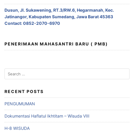
Dusun, Jl. Sukawening, RT.3/RW.6, Hegarmanah, Kec.
Jatinangor, Kabupaten Sumedang, Jawa Barat 45363
Contact: 0852-2070-6970
PENERIMAAN MAHASANTRI BARU ( PMB)
Search
for:
RECENT POSTS
PENGUMUMAN
Dokumentasi Haflatul Ikhtitam – Wisuda VIII
H-8 WISUDA