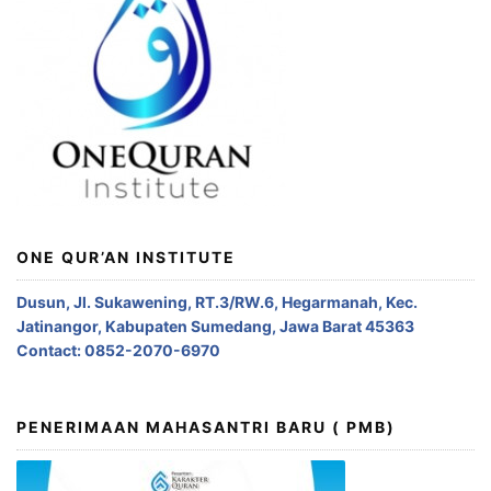
ONE QUR’AN INSTITUTE
Dusun, Jl. Sukawening, RT.3/RW.6, Hegarmanah, Kec.
Jatinangor, Kabupaten Sumedang, Jawa Barat 45363
Contact: 0852-2070-6970
PENERIMAAN MAHASANTRI BARU ( PMB)