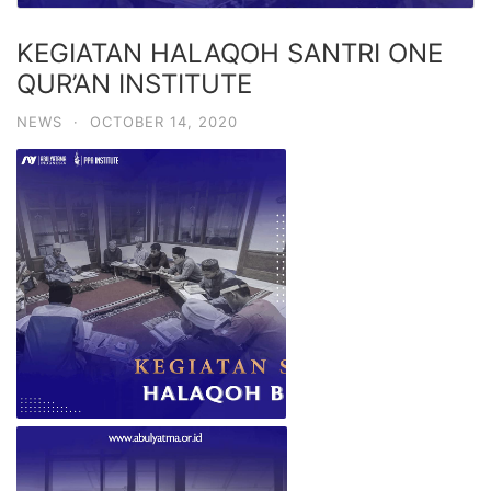
KEGIATAN HALAQOH SANTRI ONE
QUR’AN INSTITUTE
NEWS
·
OCTOBER 14, 2020