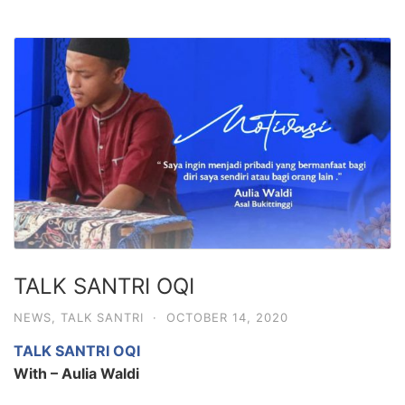
TALK SANTRI OQI
NEWS
,
TALK SANTRI
·
OCTOBER 14, 2020
TALK SANTRI OQI
With – Aulia Waldi