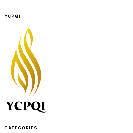
YCPQI
CATEGORIES