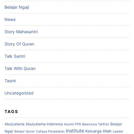
Belajar Ngaji
News
Story Mahasantri
Story Of Quran
Talk Santri
Talk With Quran
Tasmi
Uncategorized
TAGS
Abulyatama
Abulyatama Indonesia
Belajar
Alumni PPA
Beasiswa Tahfidz
Institute
Keluarga Allah
Ngaji
Belajar Quran
Cahaya Peradaban
Leader