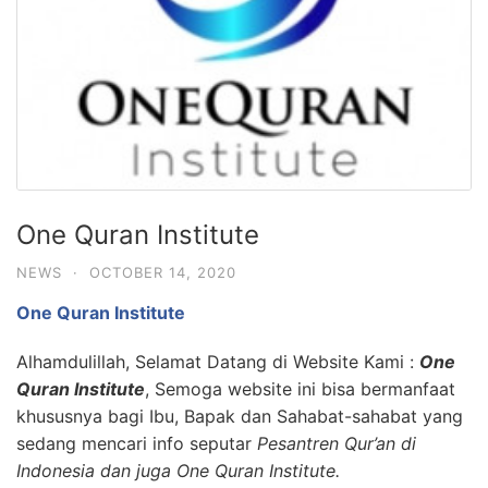
One Quran Institute
NEWS
·
OCTOBER 14, 2020
One Quran Institute
Alhamdulillah, Selamat Datang di Website Kami :
One
Quran Institute
, Semoga website ini bisa bermanfaat
khususnya bagi Ibu, Bapak dan Sahabat-sahabat yang
sedang mencari info seputar
Pesantren Qur’an di
Indonesia dan juga One Quran Institute.