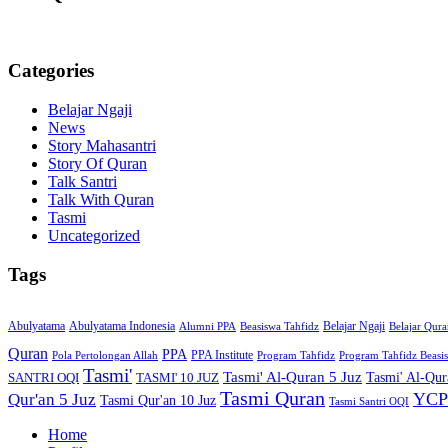
Categories
Belajar Ngaji
News
Story Mahasantri
Story Of Quran
Talk Santri
Talk With Quran
Tasmi
Uncategorized
Tags
Abulyatama
Abulyatama Indonesia
Belajar Ngaji
Alumni PPA
Beasiswa Tahfidz
Belajar Qur
Quran
PPA
PPA Institute
Pola Pertolongan Allah
Program Tahfidz
Program Tahfidz Beasi
Tasmi'
Tasmi' Al-Quran 5 Juz
Tasmi' Al-Qura
SANTRI OQI
TASMI' 10 JUZ
Tasmi Quran
YCP
Qur'an 5 Juz
Tasmi Qur'an 10 Juz
Tasmi Santri OQI
Home