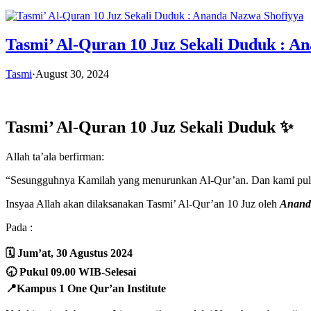
Tasmi’ Al-Quran 10 Juz Sekali Duduk : A
Tasmi
·
August 30, 2024
Tasmi’ Al-Quran 10 Juz Sekali Duduk
✨
Allah ta’ala berfirman:
“Sesungguhnya Kamilah yang menurunkan Al-Qur’an. Dan kami pula 
Insyaa Allah akan dilaksanakan Tasmi’ Al-Qur’an 10 Juz oleh
Anand
Pada :
🗓️ Jum’at, 30 Agustus 2024
🕣 Pukul 09.00 WIB-Selesai
📍Kampus 1 One Qur’an Institute