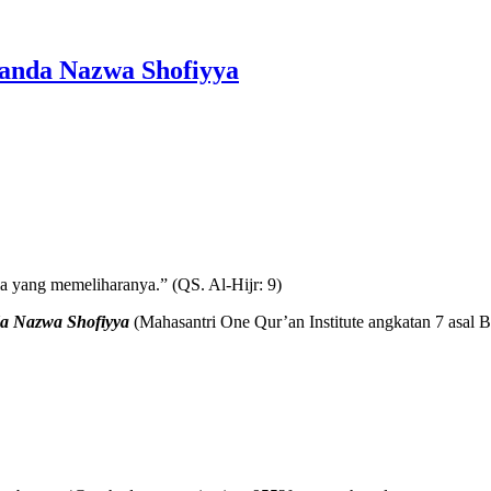
nanda Nazwa Shofiyya
yang memeliharanya.” (QS. Al-Hijr: 9)
a Nazwa Shofiyya
(Mahasantri One Qur’an Institute angkatan 7 asal 