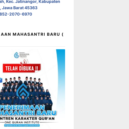
h, Kec. Jatinangor, Kabupaten
 Jawa Barat 45363
0852-2070-6970
AAN MAHASANTRI BARU (