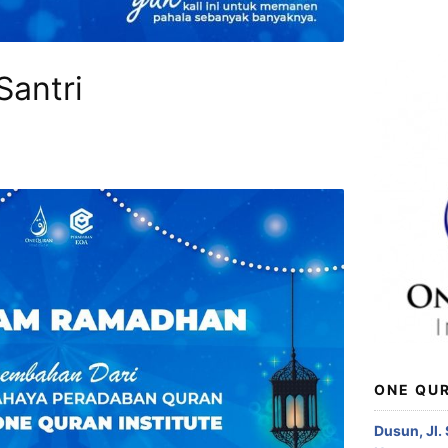
Santri
ONE QUR
Dusun, Jl.