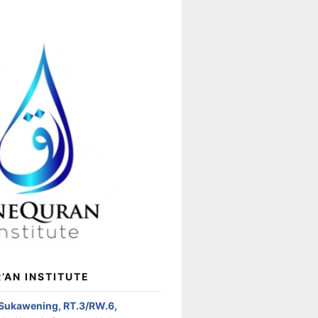
’AN INSTITUTE
 Sukawening, RT.3/RW.6,