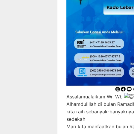
Assalamualaikum Wr. Wb
Alhamdulillah di bulan Ramad
kita raih sebanyak-banyaknya
sedekah
Mari kita manfaatkan bulan 