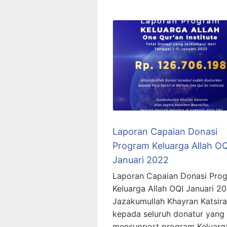
Laporan Capaian Donasi
Program Keluarga Allah OQ
Januari 2022
Laporan Capaian Donasi Pro
Keluarga Allah OQI Januari 2
Jazakumullah Khayran Katsir
kepada seluruh donatur yang 
mensupport program Keluarg