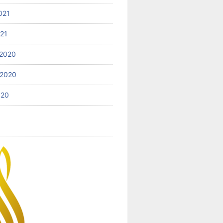
021
021
2020
 2020
020