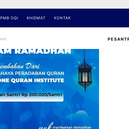
PMB OQI
KHIDMAT
KONTAK
ntri
PESANT