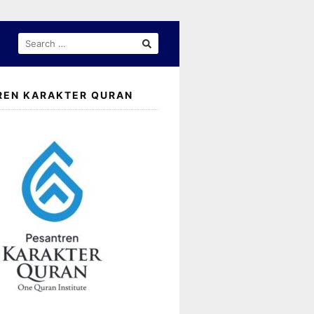
SEARCH
FOR:
REN KARAKTER QURAN