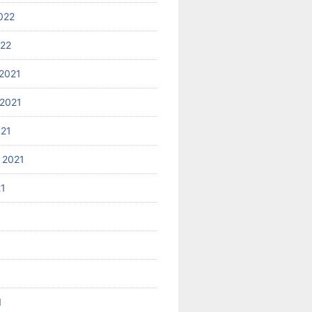
022
022
2021
2021
021
 2021
21
1