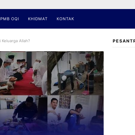
PMB OQI
KHIDMAT
KONTAK
 Keluarga Allah?
PESANT