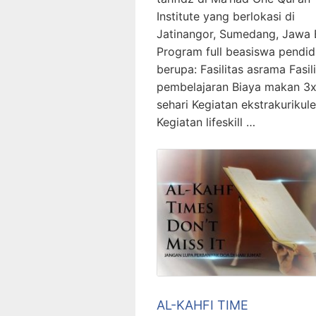
Institute yang berlokasi di
Jatinangor, Sumedang, Jawa 
Program full beasiswa pendid
berupa: Fasilitas asrama Fasil
pembelajaran Biaya makan 3
sehari Kegiatan ekstrakurikule
Kegiatan lifeskill …
AL-KAHFI TIME