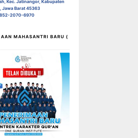
h, Kec. Jatinangor, Kabupaten
 Jawa Barat 45363
0852-2070-6970
AAN MAHASANTRI BARU (