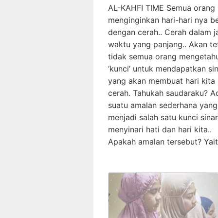
AL-KAHFI TIME Semua orang 
menginginkan hari-hari nya be
dengan cerah.. Cerah dalam 
waktu yang panjang.. Akan tet
tidak semua orang mengetahu
‘kunci’ untuk mendapatkan si
yang akan membuat hari kita
cerah. Tahukah saudaraku? A
suatu amalan sederhana yang
menjadi salah satu kunci sina
menyinari hati dan hari kita..
Apakah amalan tersebut? Yait