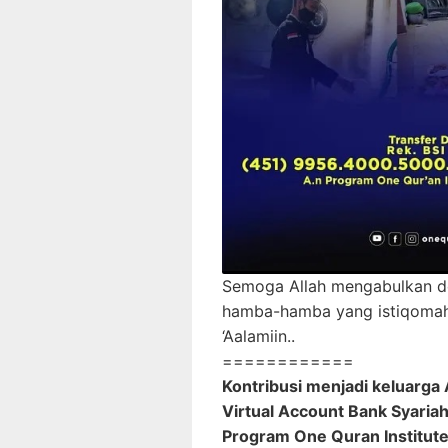
Semoga Allah mengabulkan do’a
hamba-hamba yang istiqomah 
‘Aalamiin..
============
Kontribusi menjadi keluarga 
Virtual Account Bank Syari
Program One Quran Institut