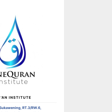
’AN INSTITUTE
 Sukawening, RT.3/RW.6,