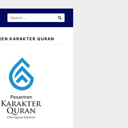
SEARCH
FOR:
REN KARAKTER QURAN