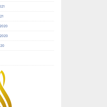
021
021
2020
 2020
020