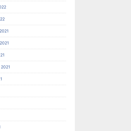
022
022
2021
2021
021
 2021
21
1