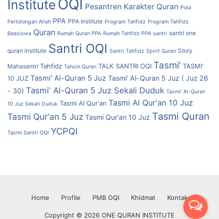
OQI
Institute
Pesantren Karakter Quran
Pola
PPA
PPA Institute
Pertolongan Allah
Program Tahfidz
Program Tahfidz
Quran
santri one
Beasiswa
Rumah Quran PPA
Rumah Tahfidz PPA
santri
Santri OQI
quran institute
Story
Santri Tahfidz
Spirit Quran
Tasmi'
Tahfidz
TALK SANTRI OQI
TASMI'
Mahasantri
Tahsin Quran
Tasmi' Al-Quran 5 Juz
Tasmi' Al-Quran 5 Juz ( Juz 26
10 JUZ
Tasmi' Al-Quran 5 Juz Sekali Duduk
- 30)
Tasmi' Al-Quran
Tasmi Al Qur'an 10 Juz
Tasmi Al Qur'an
10 Juz Sekali Duduk
Tasmi Quran
Tasmi Qur'an 5 Juz
Tasmi Qur'an 10 Juz
YCPQI
Tasmi Santri OQI
Home
Profile
PMB OQI
Khidmat
Kontak
Copyright © 2026 ONE QURAN INSTITUTE