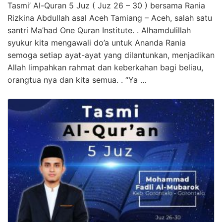
Tasmi’ Al-Quran 5 Juz ( Juz 26 – 30 ) bersama Rania
Rizkina Abdullah asal Aceh Tamiang – Aceh, salah satu
santri Ma’had One Quran Institute. . Alhamdulillah
syukur kita mengawali do’a untuk Ananda Rania
semoga setiap ayat-ayat yang dilantunkan, menjadikan
Allah limpahkan rahmat dan keberkahan bagi beliau,
orangtua nya dan kita semua. . “Ya …