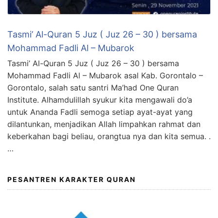
Tasmi’ Al-Quran 5 Juz ( Juz 26 – 30 ) bersama
Mohammad Fadli Al – Mubarok
Tasmi’ Al-Quran 5 Juz ( Juz 26 – 30 ) bersama
Mohammad Fadli Al – Mubarok asal Kab. Gorontalo –
Gorontalo, salah satu santri Ma’had One Quran
Institute. Alhamdulillah syukur kita mengawali do’a
untuk Ananda Fadli semoga setiap ayat-ayat yang
dilantunkan, menjadikan Allah limpahkan rahmat dan
keberkahan bagi beliau, orangtua nya dan kita semua. .
…
PESANTREN KARAKTER QURAN