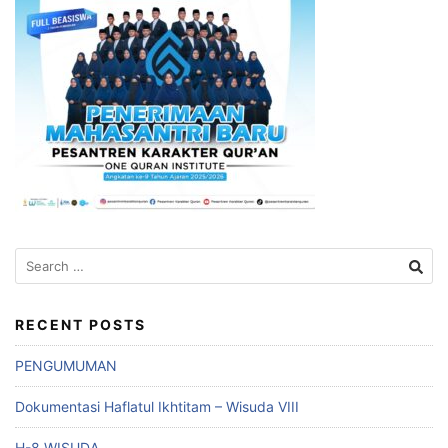
Search
for:
RECENT POSTS
PENGUMUMAN
Dokumentasi Haflatul Ikhtitam – Wisuda VIII
H-8 WISUDA