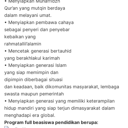
‌• Menyiapkan Muhaffidzh
Qur’an yang mutqin berdaya
dalam melayani umat.
• ‌Menyiapkan pembawa cahaya
sebagai penyeri dan penyebar
kebaikan yang
rahmatallil’alamin
‌• Mencetak generasi bertauhid
yang berakhlakul karimah
‌• Menyiapkan generasi Islam
yang siap memimpin dan
dipimpin diberbagai situasi
dan keadaan, baik dikomunitas masyarakat, lembaga
swasta maupun pemerintah
• ‌Menyiapkan generasi yang memiliki keterampilan
hidup mandiri yang siap terjun dimasyarakat dalam
menghadapi era global.
Program full beasiswa pendidikan berupa: