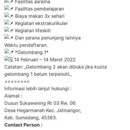
Fasilitas asrama
Fasilitas pembelajaran
Biaya makan 3x sehari
Kegiatan ekstrakurikuler
Kegiatan lifeskill
Dan sarana penunjang lainnya
Waktu pendaftaran:
*Gelombang 1*
14 Februari – 14 Maret 2022
Catatan: _Gelombang 2 akan dibuka jika kuota
gelombang 1 belum terpenuhi_
========
Informasi lebih lanjut hubungi :
Alamat :
Dusun Sukawening Rt 03 Rw. 06
Desa Hegarmanah Kec. Jatinangor,
Kab. Sumedang, 45363.
Contact Person :