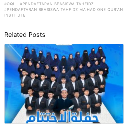
#OQI
#PENDAFTARAN BEASISWA TAHFIDZ
#PENDAFTARAN BEASISWA TAHFIDZ MA'HAD ONE QUR'AN
INSTITUTE
Related Posts