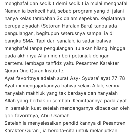
menghafal dan sedikit demi sedikit ia mulai menghafal.
Namun ia berkecil hati, sebab program yang di jalani
hanya kelas tambahan 3x dalam sepekan. Kegiatanya
berupa ziyadah (Setoran Hafalan Baru) tanpa ada
pengulangan, begitupun seterusnya sampai ia di
bangku SMA. Tapi dari sanalah, ia sadar bahwa
menghafal tanpa pengulangan itu akan hilang, hingga
pada akhirnya Allah memberi petunjuk dengan
bertemu lembaga tahfidz yaitu Pesantren Karakter
Quran One Quran Institute.
Ayat favoritnya adalah surat Asy- Syu’ara’ ayat 77-78
Ayat ini mengajarkannya bahwa selain Allah, semua
hanyalah makhluk yang tak berdaya dan hanyalah
Allah yang berhak di sembah. Kecintaannya pada ayat
ini semakin kuat setelah mendengarnya dibacakan oleh
qori favoritnya, Abu Usamah.
Setelah ia menyelesaikan pendidikannya di Pesantren
Karakter Quran , ia bercita-cita untuk melanjutkan