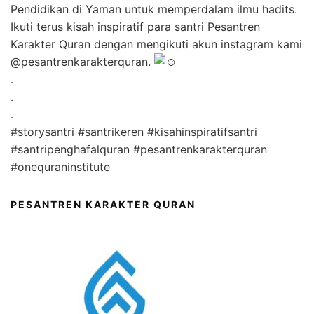
Pendidikan di Yaman untuk memperdalam ilmu hadits.
Ikuti terus kisah inspiratif para santri Pesantren
Karakter Quran dengan mengikuti akun instagram kami
@pesantrenkarakterquran
.
.
.
.
#storysantri
#santrikeren
#kisahinspiratifsantri
#santripenghafalquran
#pesantrenkarakterquran
#onequraninstitute
PESANTREN KARAKTER QURAN