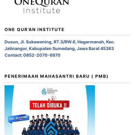
ONE QUR’AN INSTITUTE
Dusun, Jl. Sukawening, RT.3/RW.6, Hegarmanah, Kec.
Jatinangor, Kabupaten Sumedang, Jawa Barat 45363
Contact: 0852-2070-6970
PENERIMAAN MAHASANTRI BARU ( PMB)