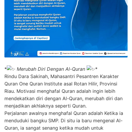
*
Merubah Diri Dengan Al-Quran
*
Rindu Dara Sakinah, Mahasantri Pesantren Karakter
Quran One Quran Institute asal Rotan Hilir, Provinsi
Riau. Motivasi menghafal Quran adalah ingin lebih
mendekatkan diri dengan Al-Quran, merubah diri dan
menjadikan akhlaknya seperti Quran.
Perjalanan awalnya menghafal Quran adalah Ketika ia
menduduki bangku SMP. Di situ ia baru mengenal Al-
Quran, ia sangat senang ketika mudah untuk