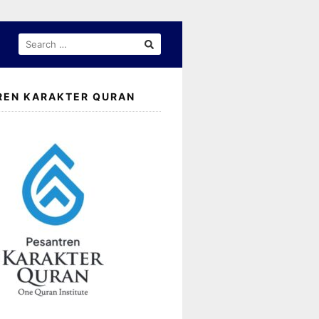
SEARCH
FOR:
REN KARAKTER QURAN