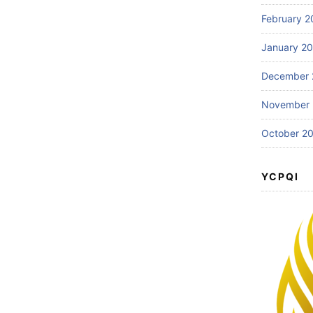
February 2
January 2
December 
November
October 2
YCPQI