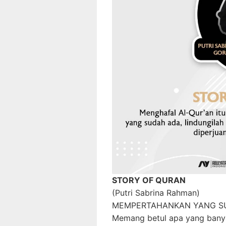
STORY OF QURAN
(Putri Sabrina Rahman)
MEMPERTAHANKAN YANG S
Memang betul apa yang banya