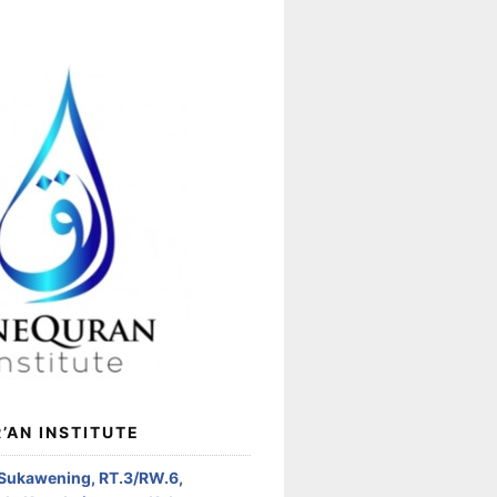
’AN INSTITUTE
 Sukawening, RT.3/RW.6,