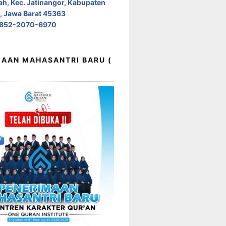
h, Kec. Jatinangor, Kabupaten
 Jawa Barat 45363
0852-2070-6970
AAN MAHASANTRI BARU (