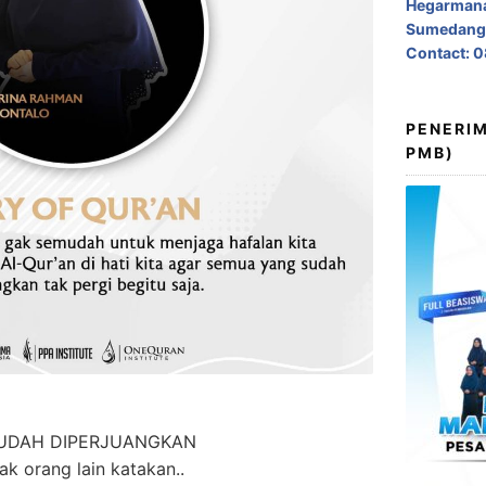
Hegarmana
Sumedang,
Contact: 
PENERIM
PMB)
UDAH DIPERJUANGKAN
k orang lain katakan..