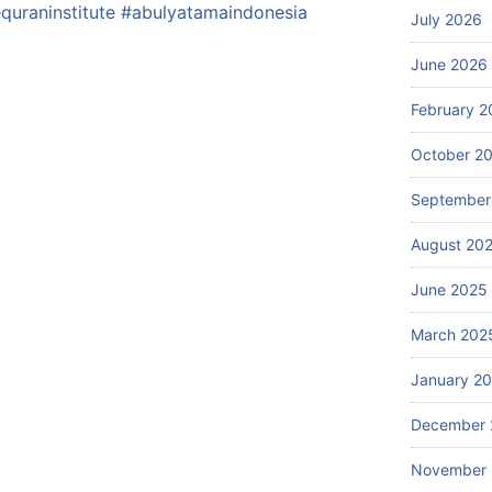
quraninstitute
#abulyatamaindonesia
July 2026
June 2026
February 2
October 2
September
August 20
June 2025
March 202
January 2
December 
November