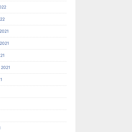
022
022
2021
2021
021
 2021
21
1