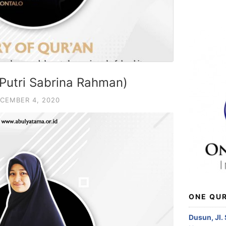
utri Sabrina Rahman)
CEMBER 4, 2020
ONE QUR
Dusun, Jl.