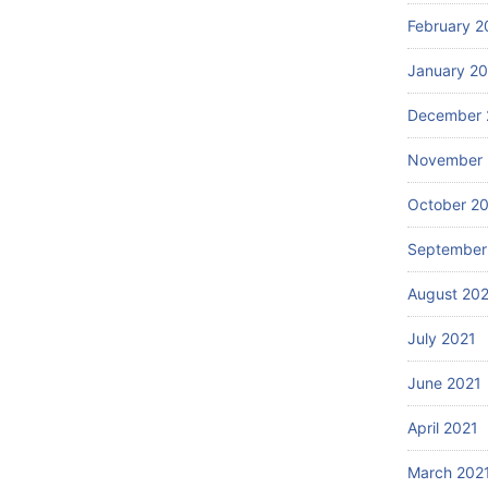
February 2
January 2
December 
November 
October 2
September
August 20
July 2021
June 2021
April 2021
March 202