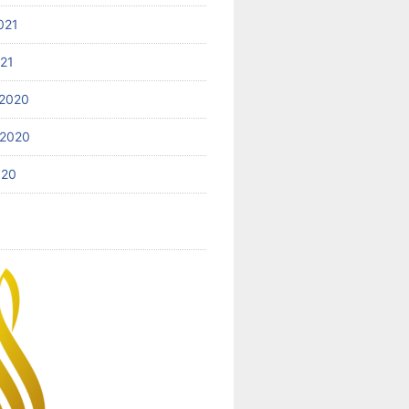
021
021
2020
 2020
020