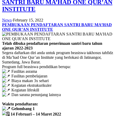
SANTRI BARU MA’HAD ONE QUR’AN
INSTITUTE
News
·
February 15, 2022
PEMBUKAAN PENDAFTARAN SANTRI BARU MA’HAD
ONE QUR’AN INSTITUTE
Telah dibuka pendaftaran penerimaan santri baru tahun
ajaran 2022-2023
Segera daftarkan diri anda untuk program beasiswa takhosus tahfidz
di Ma’had One Qur’an Institute yang berlokasi di Jatinangor,
Sumedang, Jawa Barat.
Program full beasiswa pendidikan berupa:
Fasilitas asrama
Fasilitas pembelajaran
Biaya makan 3x sehari
Kegiatan ekstrakurikuler
Kegiatan lifeskill
Dan sarana penunjang lainnya
Waktu pendaftaran:
Gelombang 1
14 Februari – 14 Maret 2022