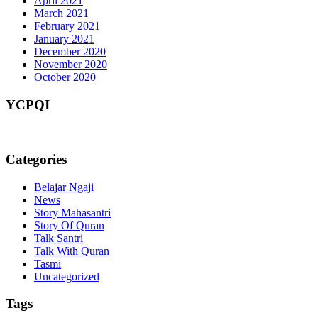
April 2021
March 2021
February 2021
January 2021
December 2020
November 2020
October 2020
YCPQI
Categories
Belajar Ngaji
News
Story Mahasantri
Story Of Quran
Talk Santri
Talk With Quran
Tasmi
Uncategorized
Tags