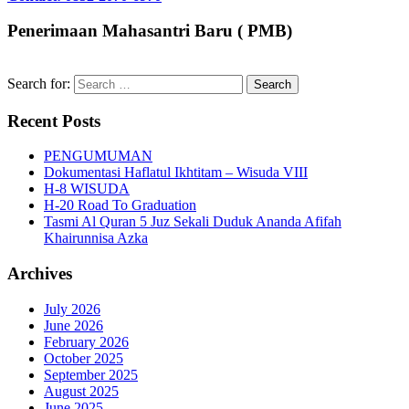
Penerimaan Mahasantri Baru ( PMB)
Search for:
Recent Posts
PENGUMUMAN
Dokumentasi Haflatul Ikhtitam – Wisuda VIII
H-8 WISUDA
H-20 Road To Graduation
Tasmi Al Quran 5 Juz Sekali Duduk Ananda Afifah
Khairunnisa Azka
Archives
July 2026
June 2026
February 2026
October 2025
September 2025
August 2025
June 2025