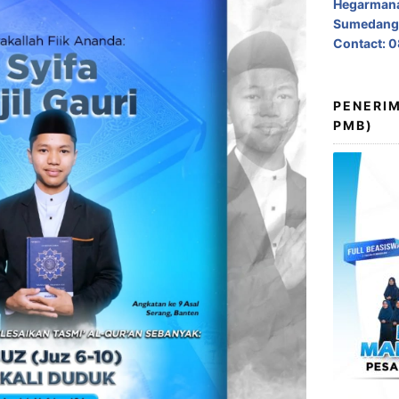
Hegarmana
Sumedang,
Contact: 
PENERIM
PMB)