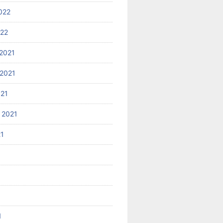
022
022
2021
2021
021
 2021
21
1