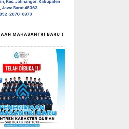
h, Kec. Jatinangor, Kabupaten
 Jawa Barat 45363
0852-2070-6970
AAN MAHASANTRI BARU (