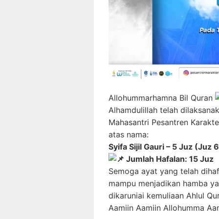
Allohummarhamna Bil Quran
Alhamdulillah telah dilaksana
Mahasantri Pesantren Karakte
atas nama:
Syifa Sijil Gauri – 5 Juz (Juz 
Jumlah Hafalan: 15 Juz
Semoga ayat yang telah dihaf
mampu menjadikan hamba yan
dikaruniai kemuliaan Ahlul Qur
Aamiin Aamiin Allohumma Aami