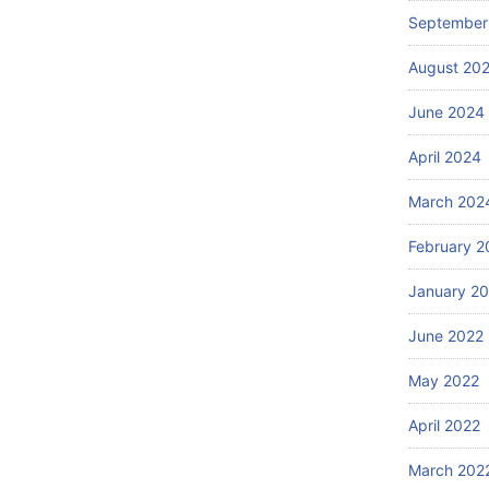
September
August 20
June 2024
April 2024
March 202
February 2
January 2
June 2022
May 2022
April 2022
March 202