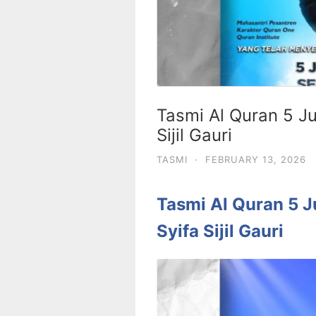
Tasmi Al Quran 5 J
Sijil Gauri
TASMI
·
FEBRUARY 13, 2026
Tasmi Al Quran 5 
Syifa Sijil Gauri