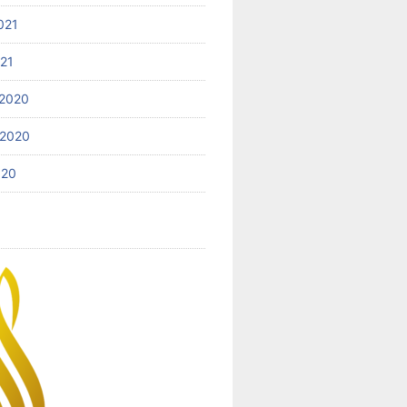
021
021
2020
 2020
020