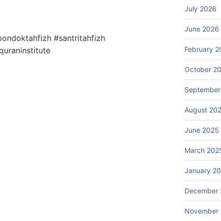
July 2026
June 2026
pondoktahfizh
#santritahfizh
February 2
uraninstitute
October 2
September
August 20
June 2025
March 202
January 2
December 
November