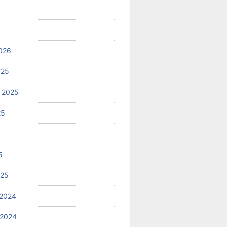
026
025
 2025
25
5
025
2024
 2024