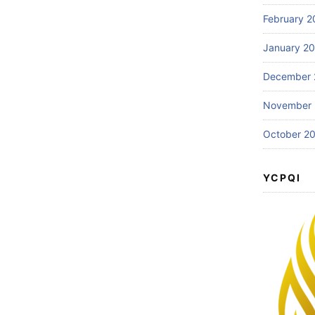
February 2
January 2
December 
November
October 2
YCPQI