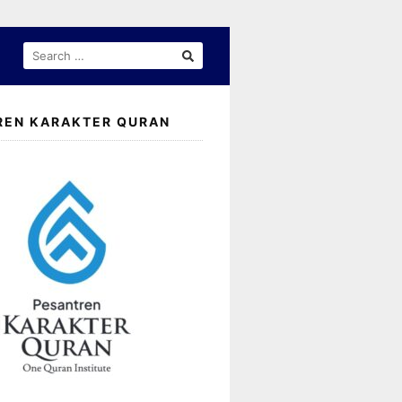
SEARCH
FOR:
REN KARAKTER QURAN