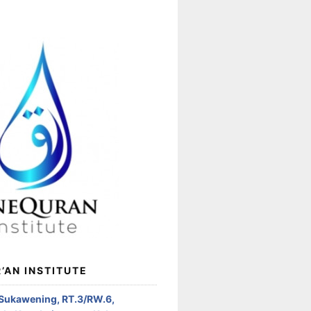
’AN INSTITUTE
 Sukawening, RT.3/RW.6,