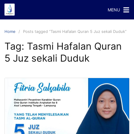
Skip
MENU
to
content
Home
Posts tagged “Tasmi Hafalan Quran 5 Juz sekali Duduk”
Tag:
Tasmi Hafalan Quran
5 Juz sekali Duduk