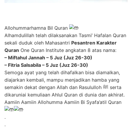
Allohummarhamna Bil Quran
Alhamdulillah telah dilaksanakan Tasmi’ Hafalan Quran
sekali duduk oleh Mahasantri
Pesantren Karakter
Quran
One Quran Institute angkatan 8 atas nama:
– Miftahul Jannah – 5 Juz (Juz 26-30)
– Fitria Salsabila – 5 Juz (Juz 26-30)
Semoga ayat yang telah dihafalkan bisa diamalkan,
diajarkan kembali, mampu menjadikan hamba yang
semakin dekat dengan Allah dan Rasululloh ﷺ serta
dikaruniai kemuliaan Ahlul Quran di dunia dan akhirat.
Aamiin Aamiin Allohumma Aamiin Bi Syafa’atil Quran
.
.
.