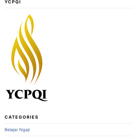
YCPQI
CATEGORIES
Belajar Ngaji