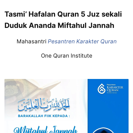
Tasmi’ Hafalan Quran 5 Juz sekali
Duduk Ananda Miftahul Jannah
Mahasantri
Pesantren Karakter Quran
One Quran Institute