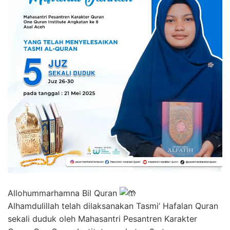
Allohummarhamna Bil Quran
Alhamdulillah telah dilaksanakan Tasmi’ Hafalan Quran
sekali duduk oleh Mahasantri Pesantren Karakter