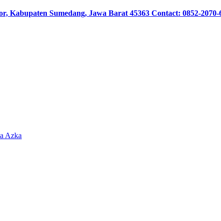
or, Kabupaten Sumedang, Jawa Barat 45363 Contact: 0852-2070-
sa Azka