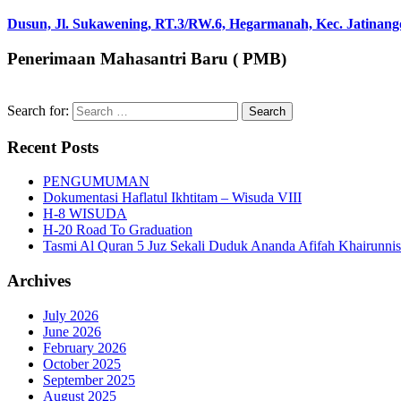
Dusun, Jl. Sukawening, RT.3/RW.6, Hegarmanah, Kec. Jatinang
Penerimaan Mahasantri Baru ( PMB)
Search for:
Recent Posts
PENGUMUMAN
Dokumentasi Haflatul Ikhtitam – Wisuda VIII
H-8 WISUDA
H-20 Road To Graduation
Tasmi Al Quran 5 Juz Sekali Duduk Ananda Afifah Khairunni
Archives
July 2026
June 2026
February 2026
October 2025
September 2025
August 2025