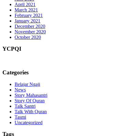
April 2021
March 2021
February 2021
January 2021
December 2020
November 2020
October 2020
YCPQI
Categories
Belajar Ngaji
News
Story Mahasantri
Story Of Quran
Talk Santri
Talk With Quran
Tasmi
Uncategorized
Tags