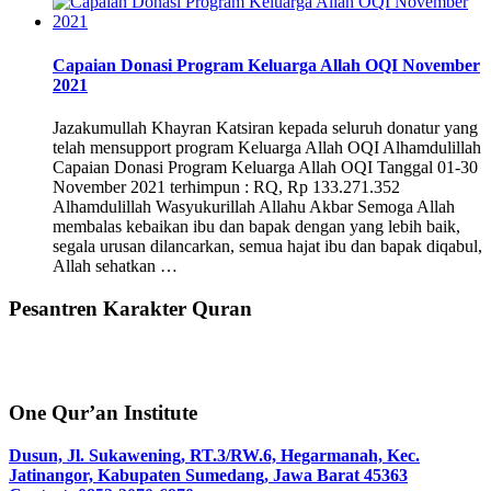
Capaian Donasi Program Keluarga Allah OQI November
2021
Jazakumullah Khayran Katsiran kepada seluruh donatur yang
telah mensupport program Keluarga Allah OQI Alhamdulillah
Capaian Donasi Program Keluarga Allah OQI Tanggal 01-30
November 2021 terhimpun : RQ, Rp 133.271.352
Alhamdulillah Wasyukurillah Allahu Akbar Semoga Allah
membalas kebaikan ibu dan bapak dengan yang lebih baik,
segala urusan dilancarkan, semua hajat ibu dan bapak diqabul,
Allah sehatkan …
Pesantren Karakter Quran
One Qur’an Institute
Dusun, Jl. Sukawening, RT.3/RW.6, Hegarmanah, Kec.
Jatinangor, Kabupaten Sumedang, Jawa Barat 45363