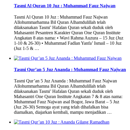
Tasmi Al Quran 10 Juz : Muhammad Fauz Najwan
Tasmi Al Quran 10 Juz : Muhammad Fauz Najwan
Allohummarhamna Bil Quran Alhamdulillah telah
dilaksanakan Tasmi’ Hafalan Quran sekali duduk oleh
Mahasantri Pesantren Karakter Quran One Quran Institute
Angkatan 8 atas nama: • Wavi Rahma Auzura – 15 Juz (Juz
1-10 & 26-30) • Muhammad Fadlan Yanfa’ Ismail – 10 Juz
(Juz 1-5 & …
Tasmi Qur’an 5 Juz Ananda : Muhammad Fauz Najwan
Tasmi Qur’an 5 Juz Ananda : Muhammad Fauz Najwan
Allohummarhamna Bil Quran Alhamdulillah telah
dilaksanakan Tasmi’ Hafalan Quran sekali duduk oleh
Mahasantri One Quran Institute Angkatan 7 & 8 atas nama:
Muhammad Fauz Najwan asal Bogor, Jawa Barat – 5 Juz
(Juz 26-30) Semoga ayat yang telah dihafalkan bisa
diamalkan, diajarkan kembali, mampu menjadikan …