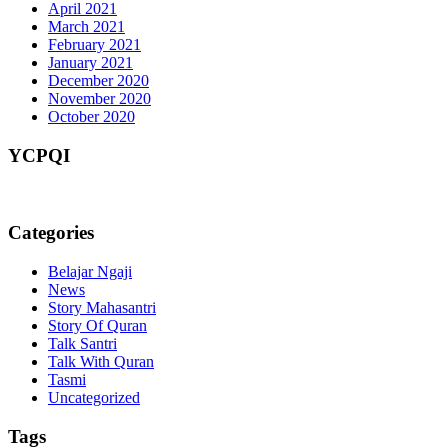
April 2021
March 2021
February 2021
January 2021
December 2020
November 2020
October 2020
YCPQI
Categories
Belajar Ngaji
News
Story Mahasantri
Story Of Quran
Talk Santri
Talk With Quran
Tasmi
Uncategorized
Tags