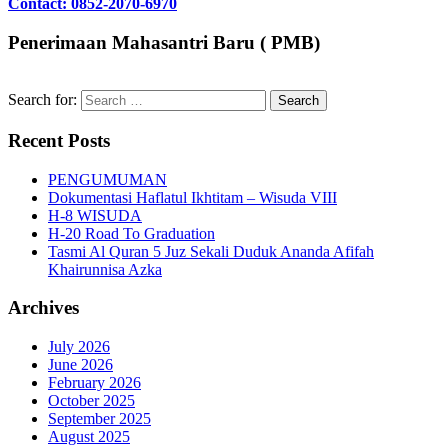
Contact: 0852-2070-6970
Penerimaan Mahasantri Baru ( PMB)
Search for:
Recent Posts
PENGUMUMAN
Dokumentasi Haflatul Ikhtitam – Wisuda VIII
H-8 WISUDA
H-20 Road To Graduation
Tasmi Al Quran 5 Juz Sekali Duduk Ananda Afifah
Khairunnisa Azka
Archives
July 2026
June 2026
February 2026
October 2025
September 2025
August 2025