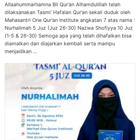
Allaahummarhamna Bil Qur’an Alhamdulillah telah
dilaksanakan Tasmi’ Hafalan Qur’an sekali duduk oleh
Mahasantri One Qur’an Institute angkatan 7 atas nama :
Nurhalimah 5 Juz (Juz 26-30) Nazwa Shofiyya 10 Juz
(1-5 & 26-30) Semoga apa yang telah dihafalkan bisa
diamalkan dan diajarkan kembali serta mampu
menjadikan …