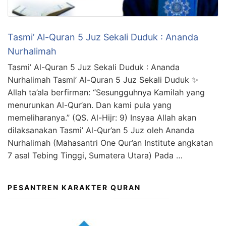
Tasmi’ Al-Quran 5 Juz Sekali Duduk : Ananda
Nurhalimah
Tasmi’ Al-Quran 5 Juz Sekali Duduk : Ananda
Nurhalimah Tasmi’ Al-Quran 5 Juz Sekali Duduk ✨
Allah ta’ala berfirman: “Sesungguhnya Kamilah yang
menurunkan Al-Qur’an. Dan kami pula yang
memeliharanya.” (QS. Al-Hijr: 9) Insyaa Allah akan
dilaksanakan Tasmi’ Al-Qur’an 5 Juz oleh Ananda
Nurhalimah (Mahasantri One Qur’an Institute angkatan
7 asal Tebing Tinggi, Sumatera Utara) Pada …
PESANTREN KARAKTER QURAN