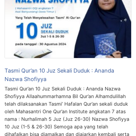
Tasmi Qur’an 10 Juz Sekali Duduk : Ananda
Nazwa Shofiyya
Tasmi Qur’an 10 Juz Sekali Duduk : Ananda Nazwa
Shofiyya Allaahummarhamna Bil Qur’an Alhamdulillah
telah dilaksanakan Tasmi’ Hafalan Qur’an sekali duduk
oleh Mahasantri One Qur’an Institute angkatan 7 atas
nama : Nurhalimah 5 Juz (Juz 26-30) Nazwa Shofiyya
10 Juz (1-5 & 26-30) Semoga apa yang telah
dihafalkan bisa diamalkan dan diajarkan kembali serta