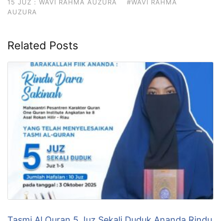
15 JUZ : WAVI RAHMA AUZURA
#WAVI RAHMA
AUZURA
Related Posts
Tasmi Al Quran 5 Juz Sekali Duduk Ananda Rindu