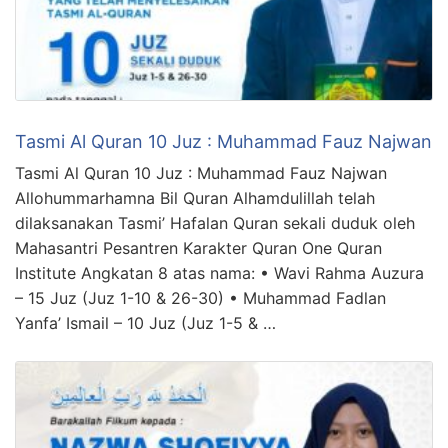
Tasmi Al Quran 10 Juz : Muhammad Fauz Najwan
Tasmi Al Quran 10 Juz : Muhammad Fauz Najwan
Allohummarhamna Bil Quran Alhamdulillah telah
dilaksanakan Tasmi’ Hafalan Quran sekali duduk oleh
Mahasantri Pesantren Karakter Quran One Quran
Institute Angkatan 8 atas nama: • Wavi Rahma Auzura
– 15 Juz (Juz 1-10 & 26-30) • Muhammad Fadlan
Yanfa’ Ismail – 10 Juz (Juz 1-5 & …