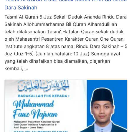
Dara Sakinah
Tasmi Al Quran 5 Juz Sekali Duduk Ananda Rindu Dara
Sakinah Allohummarhamna Bil Quran Alhamdulillah
telah dilaksanakan Tasmi’ Hafalan Quran sekali duduk
oleh Mahasantri Pesantren Karakter Quran One Quran
Institute angkatan 8 atas nama: Rindu Dara Sakinah – 5
Juz (Juz 1-5) (Jumlah hafalan: 10 Juz) Semoga ayat
yang telah dihafalkan bisa diamalkan, diajarkan
kembali, …