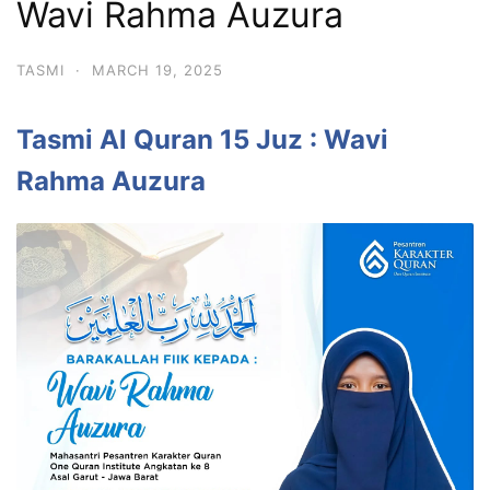
Wavi Rahma Auzura
TASMI
·
MARCH 19, 2025
Tasmi Al Quran 15 Juz : Wavi
Rahma Auzura