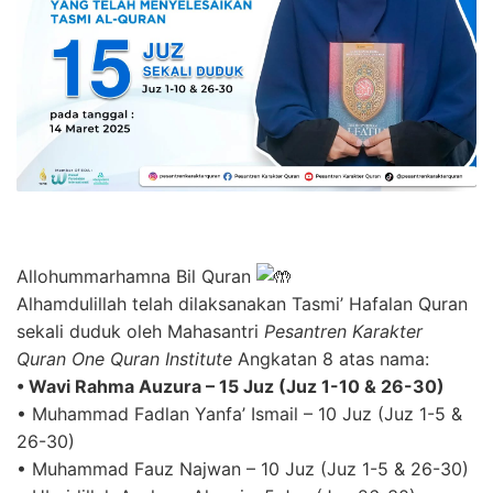
Allohummarhamna Bil Quran
Alhamdulillah telah dilaksanakan Tasmi’ Hafalan Quran
sekali duduk oleh Mahasantri
Pesantren Karakter
Quran One Quran Institute
Angkatan 8 atas nama:
• Wavi Rahma Auzura – 15 Juz (Juz 1-10 & 26-30)
• Muhammad Fadlan Yanfa’ Ismail – 10 Juz (Juz 1-5 &
26-30)
• Muhammad Fauz Najwan – 10 Juz (Juz 1-5 & 26-30)