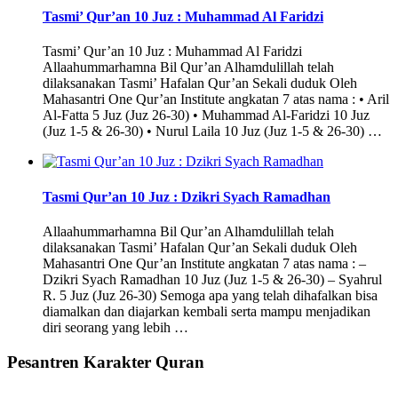
Tasmi’ Qur’an 10 Juz : Muhammad Al Faridzi
Tasmi’ Qur’an 10 Juz : Muhammad Al Faridzi
Allaahummarhamna Bil Qur’an Alhamdulillah telah
dilaksanakan Tasmi’ Hafalan Qur’an Sekali duduk Oleh
Mahasantri One Qur’an Institute angkatan 7 atas nama : • Aril
Al-Fatta 5 Juz (Juz 26-30) • Muhammad Al-Faridzi 10 Juz
(Juz 1-5 & 26-30) • Nurul Laila 10 Juz (Juz 1-5 & 26-30) …
Tasmi Qur’an 10 Juz : Dzikri Syach Ramadhan
Allaahummarhamna Bil Qur’an Alhamdulillah telah
dilaksanakan Tasmi’ Hafalan Qur’an Sekali duduk Oleh
Mahasantri One Qur’an Institute angkatan 7 atas nama : –
Dzikri Syach Ramadhan 10 Juz (Juz 1-5 & 26-30) – Syahrul
R. 5 Juz (Juz 26-30) Semoga apa yang telah dihafalkan bisa
diamalkan dan diajarkan kembali serta mampu menjadikan
diri seorang yang lebih …
Pesantren Karakter Quran