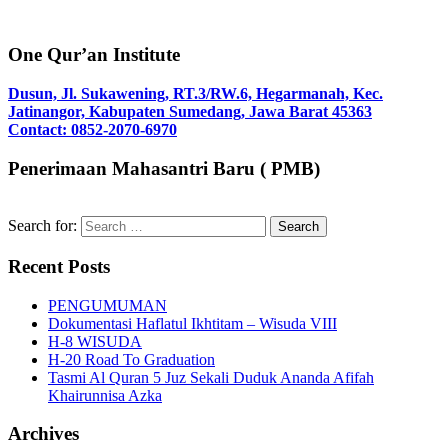
One Qur’an Institute
Dusun, Jl. Sukawening, RT.3/RW.6, Hegarmanah, Kec.
Jatinangor, Kabupaten Sumedang, Jawa Barat 45363
Contact: 0852-2070-6970
Penerimaan Mahasantri Baru ( PMB)
Search for:
Recent Posts
PENGUMUMAN
Dokumentasi Haflatul Ikhtitam – Wisuda VIII
H-8 WISUDA
H-20 Road To Graduation
Tasmi Al Quran 5 Juz Sekali Duduk Ananda Afifah
Khairunnisa Azka
Archives