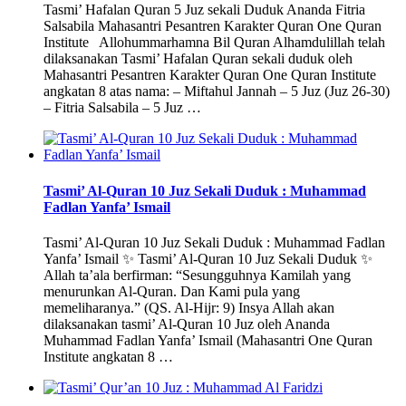
Tasmi’ Hafalan Quran 5 Juz sekali Duduk Ananda Fitria
Salsabila Mahasantri Pesantren Karakter Quran One Quran
Institute Allohummarhamna Bil Quran Alhamdulillah telah
dilaksanakan Tasmi’ Hafalan Quran sekali duduk oleh
Mahasantri Pesantren Karakter Quran One Quran Institute
angkatan 8 atas nama: – Miftahul Jannah – 5 Juz (Juz 26-30)
– Fitria Salsabila – 5 Juz …
Tasmi’ Al-Quran 10 Juz Sekali Duduk : Muhammad
Fadlan Yanfa’ Ismail
Tasmi’ Al-Quran 10 Juz Sekali Duduk : Muhammad Fadlan
Yanfa’ Ismail ✨ Tasmi’ Al-Quran 10 Juz Sekali Duduk ✨
Allah ta’ala berfirman: “Sesungguhnya Kamilah yang
menurunkan Al-Quran. Dan Kami pula yang
memeliharanya.” (QS. Al-Hijr: 9) Insya Allah akan
dilaksanakan tasmi’ Al-Quran 10 Juz oleh Ananda
Muhammad Fadlan Yanfa’ Ismail (Mahasantri One Quran
Institute angkatan 8 …