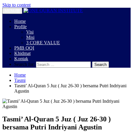
Skip to content
MENU
Home
Profile
Visi
Misi
3 CORE VALUE
PMB OQI
Khidmat
Kontak
Search for:
Home
Tasmi
Tasmi’ Al-Quran 5 Juz ( Juz 26-30 ) bersama Putri Indriyani
Agustin
Tasmi’ Al-Quran 5 Juz ( Juz 26-30 )
bersama Putri Indriyani Agustin