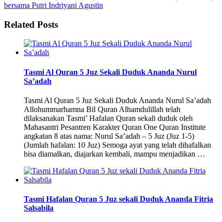
bersama Putri Indriyani Agustin
Related Posts
Tasmi Al Quran 5 Juz Sekali Duduk Ananda Nurul
Sa’adah
Tasmi Al Quran 5 Juz Sekali Duduk Ananda Nurul Sa’adah
Allohummarhamna Bil Quran Alhamdulillah telah
dilaksanakan Tasmi’ Hafalan Quran sekali duduk oleh
Mahasantri Pesantren Karakter Quran One Quran Institute
angkatan 8 atas nama: Nurul Sa’adah – 5 Juz (Juz 1-5)
(Jumlah hafalan: 10 Juz) Semoga ayat yang telah dihafalkan
bisa diamalkan, diajarkan kembali, mampu menjadikan …
Tasmi Hafalan Quran 5 Juz sekali Duduk Ananda Fitria
Salsabila