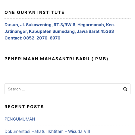
ONE QUR’AN INSTITUTE
Dusun, Jl. Sukawening, RT.3/RW.6, Hegarmanah, Kec.
Jatinangor, Kabupaten Sumedang, Jawa Barat 45363
Contact: 0852-2070-6970
PENERIMAAN MAHASANTRI BARU ( PMB)
Search
for:
RECENT POSTS
PENGUMUMAN
Dokumentasi Haflatul Ikhtitam – Wisuda VIII