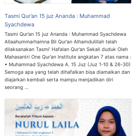
Tasmi Qur’an 15 juz Ananda : Muhammad
Syachdewa
Tasmi Qur’an 15 juz Ananda : Muhammad Syachdewa
Allaahummarhamna Bil Qur’an Alhamdulillah telah
dilaksanakan Tasmi’ Hafalan Qur’an Sekali duduk Oleh
Mahasantri One Qur’an Institute angkatan 7 atas nama :
• Muhammad Syachdewa A. 15 Juz (Juz 1-10 & 26-30)
Semoga apa yang telah dihafalkan bisa diamalkan dan
diajarkan kembali serta mampu menjadikan diri
seorang …