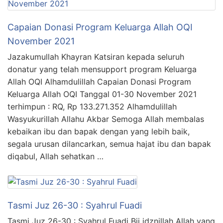
Capaian Donasi Program Keluarga Allah OQI
November 2021
Jazakumullah Khayran Katsiran kepada seluruh
donatur yang telah mensupport program Keluarga
Allah OQI Alhamdulillah Capaian Donasi Program
Keluarga Allah OQI Tanggal 01-30 November 2021
terhimpun : RQ, Rp 133.271.352 Alhamdulillah
Wasyukurillah Allahu Akbar Semoga Allah membalas
kebaikan ibu dan bapak dengan yang lebih baik,
segala urusan dilancarkan, semua hajat ibu dan bapak
diqabul, Allah sehatkan …
Tasmi Juz 26-30 : Syahrul Fuadi
Tasmi Juz 26-30 : Syahrul Fuadi Bii idznillah Allah yang