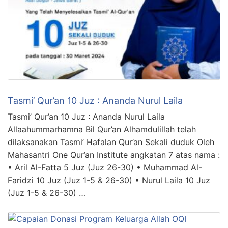
Tasmi’ Qur’an 10 Juz : Ananda Nurul Laila
Tasmi’ Qur’an 10 Juz : Ananda Nurul Laila
Allaahummarhamna Bil Qur’an Alhamdulillah telah
dilaksanakan Tasmi’ Hafalan Qur’an Sekali duduk Oleh
Mahasantri One Qur’an Institute angkatan 7 atas nama :
• Aril Al-Fatta 5 Juz (Juz 26-30) • Muhammad Al-
Faridzi 10 Juz (Juz 1-5 & 26-30) • Nurul Laila 10 Juz
(Juz 1-5 & 26-30) …