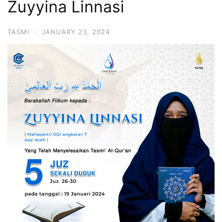
Zuyyina Linnasi
TASMI
·
JANUARY 23, 2024