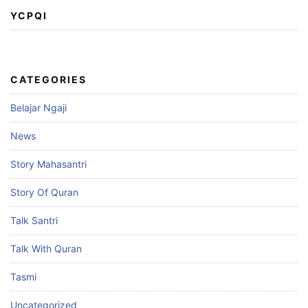
YCPQI
CATEGORIES
Belajar Ngaji
News
Story Mahasantri
Story Of Quran
Talk Santri
Talk With Quran
Tasmi
Uncategorized