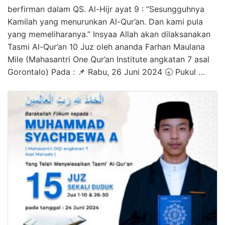
berfirman dalam QS. Al-Hijr ayat 9 : “Sesungguhnya
Kamilah yang menurunkan Al-Qur’an. Dan kami pula
yang memeliharanya.” Insyaa Allah akan dilaksanakan
Tasmi Al-Qur’an 10 Juz oleh ananda Farhan Maulana
Mile (Mahasantri One Qur’an Institute angkatan 7 asal
Gorontalo) Pada : 📌 Rabu, 26 Juni 2024 🕣 Pukul …