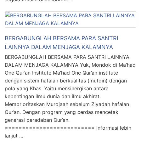
BERGABUNGLAH BERSAMA PARA SANTRI
LAINNYA DALAM MENJAGA KALAMNYA
BERGABUNGLAH BERSAMA PARA SANTRI LAINNYA
DALAM MENJAGA KALAMNYA Yuk, Mondok di Ma’had
One Qur’an Institute Ma’had One Qur’an institute
dengan sistem hafalan berkualitas (mutqin) dengan
pola yang Khas. Yaitu mensinergikan antara
kepentingan ilmu dunia dan ilmu akhirat.
Memprioritaskan Murojaah sebelum Ziyadah hafalan
Qur’an. Dengan program yang cerdas mencetak
generasi peradaban Qur’an.
========================== Informasi lebih
lanjut …