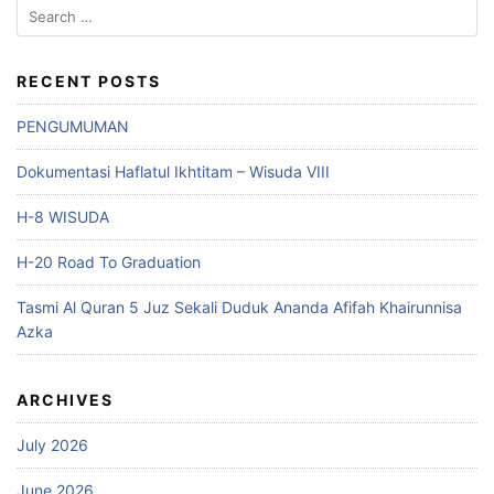
Search
for:
RECENT POSTS
PENGUMUMAN
Dokumentasi Haflatul Ikhtitam – Wisuda VIII
H-8 WISUDA
H-20 Road To Graduation
Tasmi Al Quran 5 Juz Sekali Duduk Ananda Afifah Khairunnisa
Azka
ARCHIVES
July 2026
June 2026