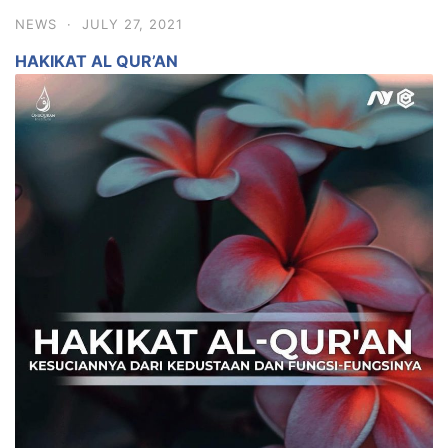
NEWS
·
JULY 27, 2021
HAKIKAT AL QUR’AN