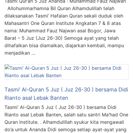
Tasmi Qur’an 5 Juz Ananda : Muhammad Fauz Najwan
Allohummarhamna Bil Quran Alhamdulillah telah
dilaksanakan Tasmi’ Hafalan Quran sekali duduk oleh
Mahasantri One Quran Institute Angkatan 7 & 8 atas
nama: Muhammad Fauz Najwan asal Bogor, Jawa
Barat – 5 Juz (Juz 26-30) Semoga ayat yang telah
dihafalkan bisa diamalkan, diajarkan kembali, mampu
menjadikan …
Tasmi’ Al-Quran 5 Juz ( Juz 26-30 ) bersama Didi
Rianto asal Lebak Banten
Tasmi’ Al-Quran 5 Juz ( Juz 26-30 ) bersama Didi
Rianto asal Lebak Banten, salah satu santri Ma’had One
Quran Institute. . Alhamdulillah syukur kita mengawali
do’a untuk Ananda Didi semoga setiap ayat-ayat yang