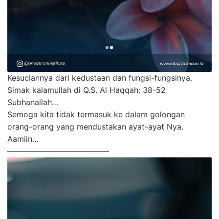
Kesuciannya dari kedustaan dan fungsi-fungsinya.
Simak kalamullah di Q.S. Al Haqqah: 38-52
Subhanallah…
Semoga kita tidak termasuk ke dalam golongan
orang-orang yang mendustakan ayat-ayat Nya.
Aamiin…
—————————————