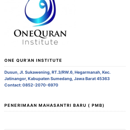
ONE QUR’AN INSTITUTE
Dusun, Jl. Sukawening, RT.3/RW.6, Hegarmanah, Kec.
Jatinangor, Kabupaten Sumedang, Jawa Barat 45363
Contact: 0852-2070-6970
PENERIMAAN MAHASANTRI BARU ( PMB)