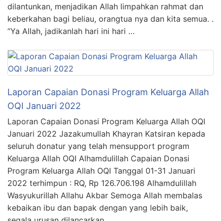
dilantunkan, menjadikan Allah limpahkan rahmat dan
keberkahan bagi beliau, orangtua nya dan kita semua. .
“Ya Allah, jadikanlah hari ini hari …
Laporan Capaian Donasi Program Keluarga Allah
OQI Januari 2022
Laporan Capaian Donasi Program Keluarga Allah OQI
Januari 2022 Jazakumullah Khayran Katsiran kepada
seluruh donatur yang telah mensupport program
Keluarga Allah OQI Alhamdulillah Capaian Donasi
Program Keluarga Allah OQI Tanggal 01-31 Januari
2022 terhimpun : RQ, Rp 126.706.198 Alhamdulillah
Wasyukurillah Allahu Akbar Semoga Allah membalas
kebaikan ibu dan bapak dengan yang lebih baik,
segala urusan dilancarkan, …