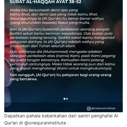
Dapatkan pahala keberkahan dari santri penghafal Al
Qur’an di @onequraninstitute .