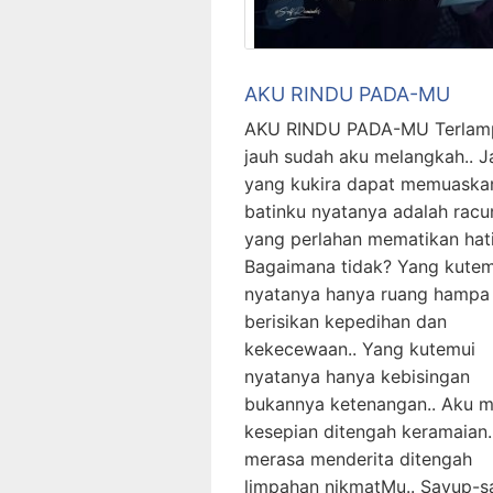
AKU RINDU PADA-MU
AKU RINDU PADA-MU Terlam
jauh sudah aku melangkah.. J
yang kukira dapat memuaska
batinku nyatanya adalah racu
yang perlahan mematikan hati
Bagaimana tidak? Yang kutem
nyatanya hanya ruang hampa
berisikan kepedihan dan
kekecewaan.. Yang kutemui
nyatanya hanya kebisingan
bukannya ketenangan.. Aku 
kesepian ditengah keramaian.
merasa menderita ditengah
limpahan nikmatMu.. Sayup-s