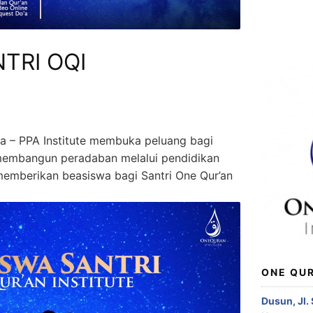
TRI OQI
a – PPA Institute membuka peluang bagi
membangun peradaban melalui pendidikan
memberikan beasiswa bagi Santri One Qur’an
ONE QUR
Dusun, Jl.