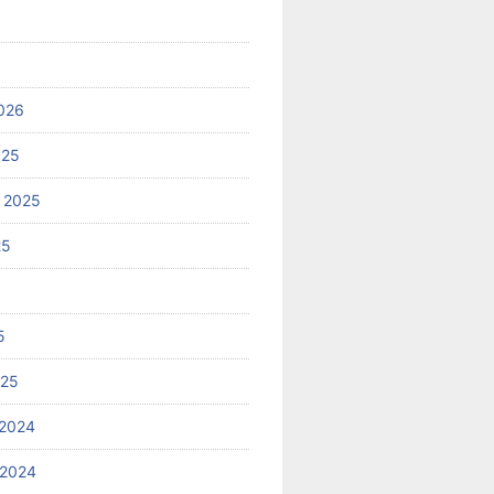
026
025
 2025
25
5
025
2024
 2024