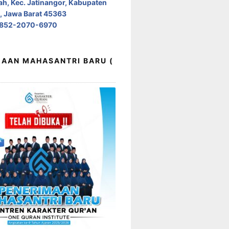
h, Kec. Jatinangor, Kabupaten
 Jawa Barat 45363
0852-2070-6970
AAN MAHASANTRI BARU (