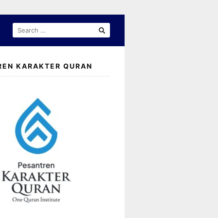
SEARCH
FOR:
REN KARAKTER QURAN