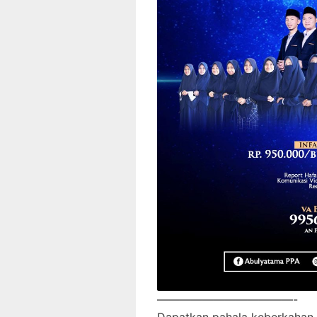
————————————-