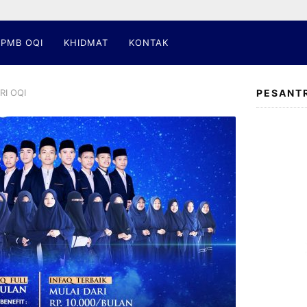
PMB OQI
KHIDMAT
KONTAK
RI OQI
PESANT