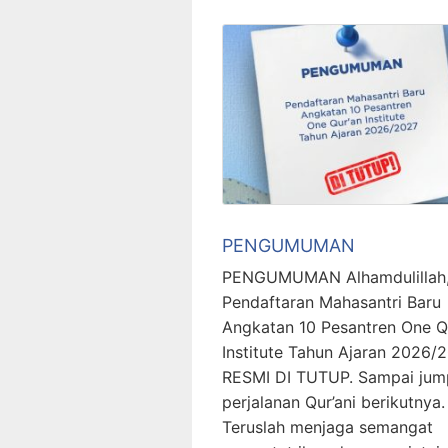
PENGUMUMAN
PENGUMUMAN Alhamdulillah
Pendaftaran Mahasantri Baru
Angkatan 10 Pesantren One Q
Institute Tahun Ajaran 2026/
RESMI DI TUTUP. Sampai jum
perjalanan Qur’ani berikutnya.
Teruslah menjaga semangat