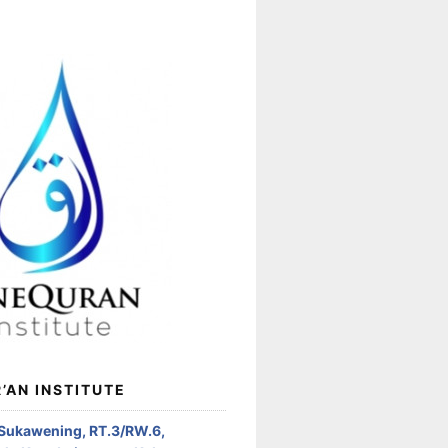
’AN INSTITUTE
 Sukawening, RT.3/RW.6,