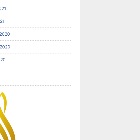
021
021
2020
 2020
020