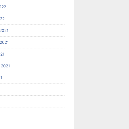
022
022
2021
2021
021
 2021
21
1