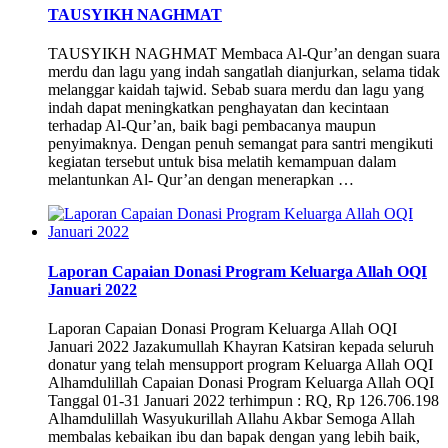
TAUSYIKH NAGHMAT
TAUSYIKH NAGHMAT Membaca Al-Qur’an dengan suara
merdu dan lagu yang indah sangatlah dianjurkan, selama tidak
melanggar kaidah tajwid. Sebab suara merdu dan lagu yang
indah dapat meningkatkan penghayatan dan kecintaan
terhadap Al-Qur’an, baik bagi pembacanya maupun
penyimaknya. Dengan penuh semangat para santri mengikuti
kegiatan tersebut untuk bisa melatih kemampuan dalam
melantunkan Al- Qur’an dengan menerapkan …
Laporan Capaian Donasi Program Keluarga Allah OQI
Januari 2022
Laporan Capaian Donasi Program Keluarga Allah OQI
Januari 2022 Jazakumullah Khayran Katsiran kepada seluruh
donatur yang telah mensupport program Keluarga Allah OQI
Alhamdulillah Capaian Donasi Program Keluarga Allah OQI
Tanggal 01-31 Januari 2022 terhimpun : RQ, Rp 126.706.198
Alhamdulillah Wasyukurillah Allahu Akbar Semoga Allah
membalas kebaikan ibu dan bapak dengan yang lebih baik,