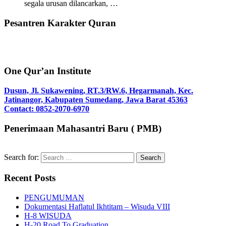
segala urusan dilancarkan, …
Pesantren Karakter Quran
One Qur’an Institute
Dusun, Jl. Sukawening, RT.3/RW.6, Hegarmanah, Kec.
Jatinangor, Kabupaten Sumedang, Jawa Barat 45363
Contact: 0852-2070-6970
Penerimaan Mahasantri Baru ( PMB)
Search for:
Recent Posts
PENGUMUMAN
Dokumentasi Haflatul Ikhtitam – Wisuda VIII
H-8 WISUDA
H-20 Road To Graduation