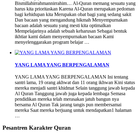
Bismillahirrahmannirrahim… Al-Quran memang sesuatu yang
harus kita prioritaskan Karena Al-Quran merupakan pedoman
bagi kehidupan kita Merupakan obat bagi yang sedang sakit
Dan bacaan yang mengandung hikmah Menyempurnakan
bacaan adalah sesuatu yang mesti kita optimalkan
Mempelajarinya adalah sebuah keharusan Sebagai bentuk
ikhtiar kami dalam menyempurnakan bacaan Kami
menyelenggarakan program belajar …
YANG LAMA YANG BERPENGALAMAN
YANG LAMA YANG BERPENGALAMAN Ini tentang
santri lama, 19 orang akhwat dan 11 orang ikhwan Kini status
mereka menjadi santri khidmat Selain tanggung jawab kepada
Al Quran Tanggung jawab juga kepada lembaga Semasa
pendidikan mereka telah merasakan jatuh bangun nya
bersama Al Quran Tak jarang tangis pun membersamai
mereka Saat mereka berjuang untuk mendapatkan1 halaman
…
Pesantren Karakter Quran