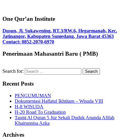
One Qur’an Institute
Dusun, Jl. Sukawening, RT.3/RW.6, Hegarmanah, Kec.
Jatinangor, Kabupaten Sumedang, Jawa Barat 45363
Contact: 0852-2070-6970
Penerimaan Mahasantri Baru ( PMB)
Search for:
Recent Posts
PENGUMUMAN
Dokumentasi Haflatul Ikhtitam – Wisuda VIII
H-8 WISUDA
H-20 Road To Graduation
Tasmi Al Quran 5 Juz Sekali Duduk Ananda Afifah
Khairunnisa Azka
Archives