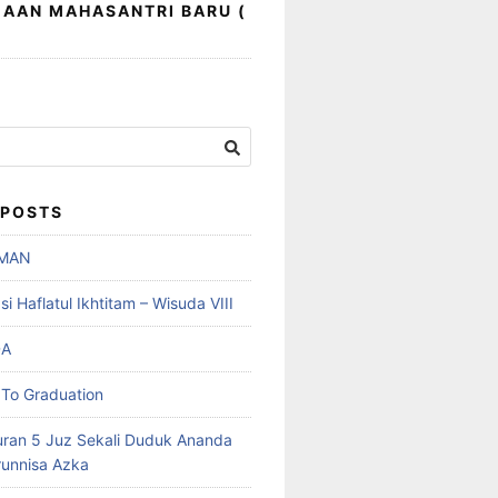
AAN MAHASANTRI BARU (
 POSTS
MAN
 Haflatul Ikhtitam – Wisuda VIII
DA
To Graduation
uran 5 Juz Sekali Duduk Ananda
runnisa Azka