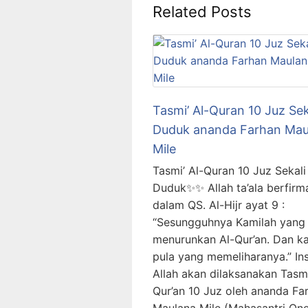
Related Posts
Tasmi’ Al-Quran 10 Juz Sek
Duduk ananda Farhan Mau
Mile
Tasmi’ Al-Quran 10 Juz Sekali
Duduk✨✨ Allah ta’ala berfirm
dalam QS. Al-Hijr ayat 9 :
“Sesungguhnya Kamilah yang
menurunkan Al-Qur’an. Dan k
pula yang memeliharanya.” In
Allah akan dilaksanakan Tasmi
Qur’an 10 Juz oleh ananda Fa