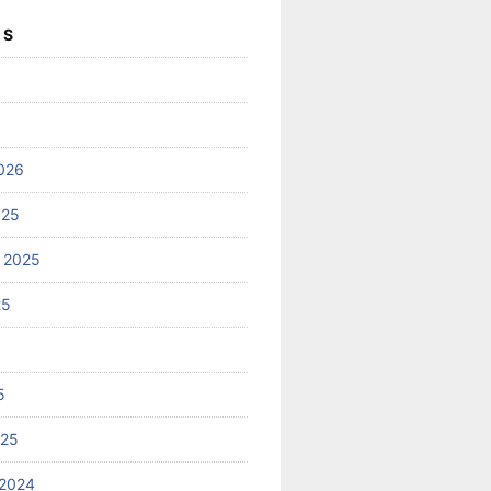
ES
026
025
 2025
25
5
025
2024