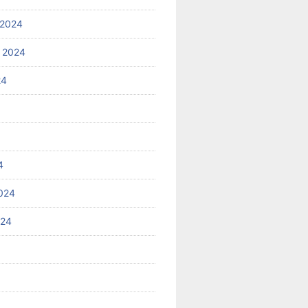
 2024
 2024
24
4
024
024