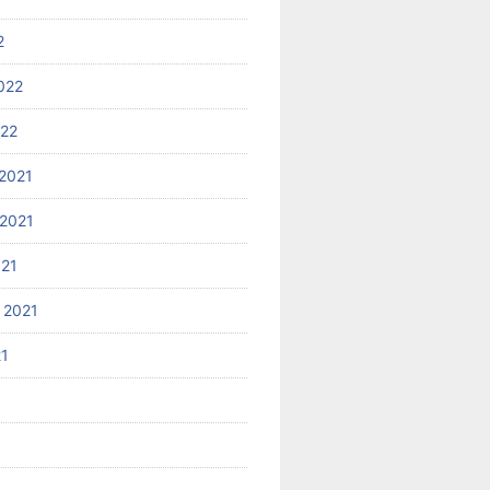
2
022
022
2021
2021
021
 2021
21