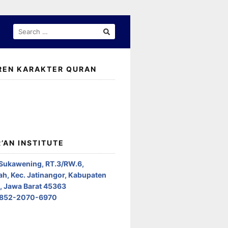
SEARCH
FOR:
REN KARAKTER QURAN
’AN INSTITUTE
 Sukawening, RT.3/RW.6,
h, Kec. Jatinangor, Kabupaten
 Jawa Barat 45363
0852-2070-6970