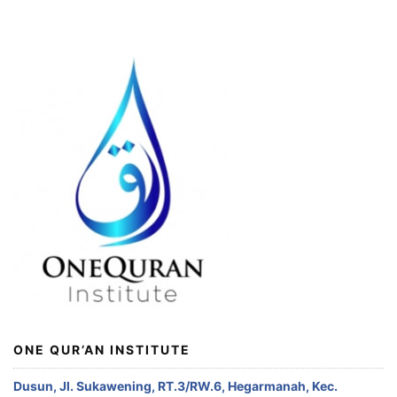
ONE QUR’AN INSTITUTE
Dusun, Jl. Sukawening, RT.3/RW.6, Hegarmanah, Kec.