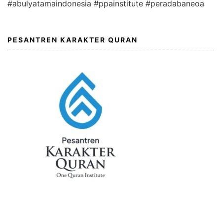
#abulyatamaindonesia #ppainstitute #peradabaneoa
PESANTREN KARAKTER QURAN