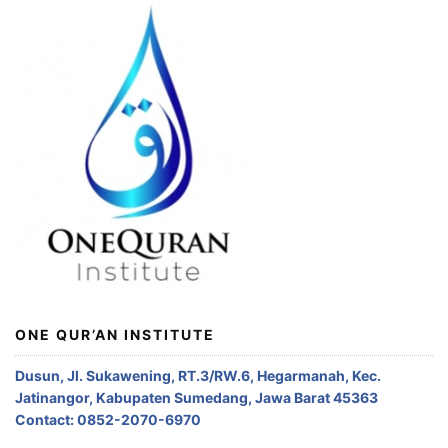
ONE QUR’AN INSTITUTE
Dusun, Jl. Sukawening, RT.3/RW.6, Hegarmanah, Kec.
Jatinangor, Kabupaten Sumedang, Jawa Barat 45363
Contact: 0852-2070-6970