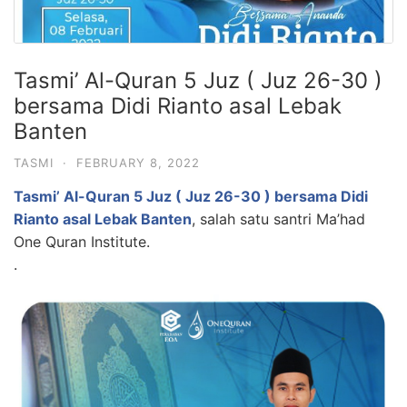
Tasmi’ Al-Quran 5 Juz ( Juz 26-30 )
bersama Didi Rianto asal Lebak
Banten
TASMI
·
FEBRUARY 8, 2022
Tasmi’ Al-Quran 5 Juz ( Juz 26-30 ) bersama Didi
Rianto asal Lebak Banten
, salah satu santri Ma’had
One Quran Institute.
.