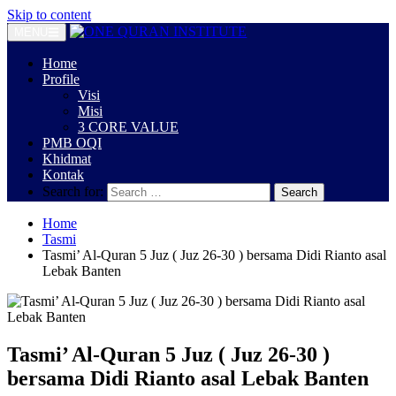
Skip to content
MENU
Home
Profile
Visi
Misi
3 CORE VALUE
PMB OQI
Khidmat
Kontak
Search for:
Home
Tasmi
Tasmi’ Al-Quran 5 Juz ( Juz 26-30 ) bersama Didi Rianto asal
Lebak Banten
Tasmi’ Al-Quran 5 Juz ( Juz 26-30 )
bersama Didi Rianto asal Lebak Banten