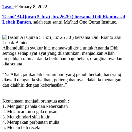
Tasmi
·
February 8, 2022
Tasmi’ Al-Quran 5 Juz ( Juz 26-30 ) bersama Didi Rianto asal
Lebak Banten
, salah satu santri Ma’had One Quran Institute.
.
Alhamdulillah syukur kita mengawali do’a untuk Ananda Didi
semoga setiap ayat-ayat yang dilantunkan, menjadikan Allah
limpahkan rahmat dan keberkahan bagi beliau, orangtua nya dan
kita semua.
.
“Ya Allah, jadikanlah hari ini hari yang penuh berkah, hari yang
diawali dengan keshalihan, pertengahannya adalah kemenangan,
dan diakhiri dengan keberhasilan.”
.
=======================
Keutamaan menjadi orangtua asuh :
1. Mengalir pahala dan keberkahan
2. Melancarkan segala urusan
3. Menghindari sifat kikir
4. Merupakan perbuatan mulia
5. Menambah rezeki