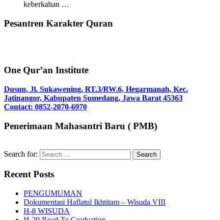
keberkahan …
Pesantren Karakter Quran
One Qur’an Institute
Dusun, Jl. Sukawening, RT.3/RW.6, Hegarmanah, Kec.
Jatinangor, Kabupaten Sumedang, Jawa Barat 45363
Contact: 0852-2070-6970
Penerimaan Mahasantri Baru ( PMB)
Search for:
Recent Posts
PENGUMUMAN
Dokumentasi Haflatul Ikhtitam – Wisuda VIII
H-8 WISUDA
H-20 Road To Graduation