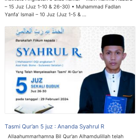
– 15 Juz (Juz 1-10 & 26-30) • Muhammad Fadlan
Yanfa’ Ismail – 10 Juz (Juz 1-5 & …
Tasmi Qur’an 5 juz : Ananda Syahrul R
Allaahummarhamna Bil Qur’an Alhamdulillah telah