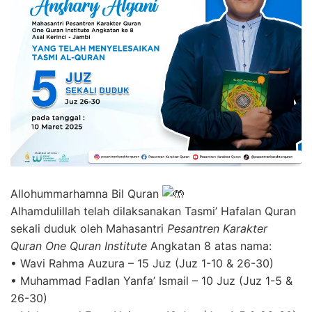
Allohummarhamna Bil Quran
Alhamdulillah telah dilaksanakan Tasmi’ Hafalan Quran
sekali duduk oleh Mahasantri
Pesantren Karakter
Quran One Quran Institute
Angkatan 8 atas nama:
• Wavi Rahma Auzura – 15 Juz (Juz 1-10 & 26-30)
• Muhammad Fadlan Yanfa’ Ismail – 10 Juz (Juz 1-5 &
26-30)