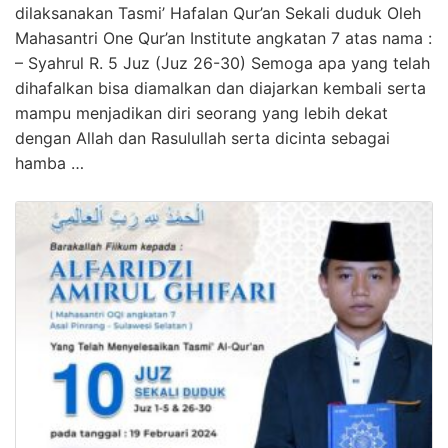
dilaksanakan Tasmi’ Hafalan Qur’an Sekali duduk Oleh
Mahasantri One Qur’an Institute angkatan 7 atas nama :
– Syahrul R. 5 Juz (Juz 26-30) Semoga apa yang telah
dihafalkan bisa diamalkan dan diajarkan kembali serta
mampu menjadikan diri seorang yang lebih dekat
dengan Allah dan Rasulullah serta dicinta sebagai
hamba …