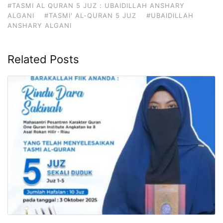
#TASMI AL QURAN 5 JUZ : UBAIDILLAH ANSHARY
ALGANI
#TASMI' AL-QURAN 5 JUZ
#UBAIDILLAH
ANSHARY ALGANI
Related Posts