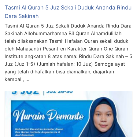
Tasmi Al Quran 5 Juz Sekali Duduk Ananda Rindu
Dara Sakinah
Tasmi Al Quran 5 Juz Sekali Duduk Ananda Rindu Dara
Sakinah Allohummarhamna Bil Quran Alhamdulillah
telah dilaksanakan Tasmi’ Hafalan Quran sekali duduk
oleh Mahasantri Pesantren Karakter Quran One Quran
Institute angkatan 8 atas nama: Rindu Dara Sakinah – 5
Juz (Juz 1-5) (Jumlah hafalan: 10 Juz) Semoga ayat
yang telah dihafalkan bisa diamalkan, diajarkan
kembali, …