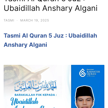
Ubaidillah Anshary Algani
TASMI
·
MARCH 19, 2025
Tasmi Al Quran 5 Juz : Ubaidillah
Anshary Algani