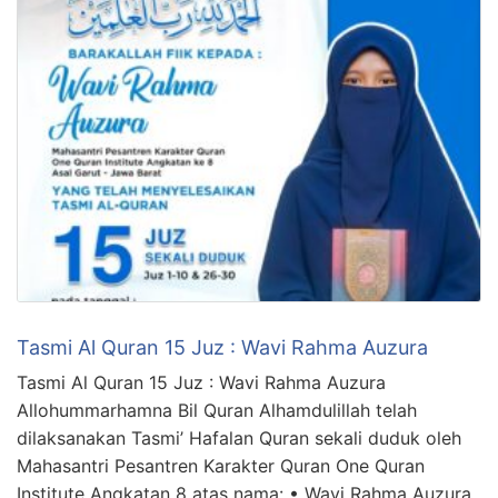
Tasmi Al Quran 15 Juz : Wavi Rahma Auzura
Tasmi Al Quran 15 Juz : Wavi Rahma Auzura
Allohummarhamna Bil Quran Alhamdulillah telah
dilaksanakan Tasmi’ Hafalan Quran sekali duduk oleh
Mahasantri Pesantren Karakter Quran One Quran
Institute Angkatan 8 atas nama: • Wavi Rahma Auzura