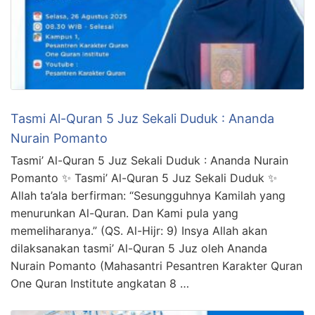
Tasmi Al-Quran 5 Juz Sekali Duduk : Ananda
Nurain Pomanto
Tasmi’ Al-Quran 5 Juz Sekali Duduk : Ananda Nurain
Pomanto ✨ Tasmi’ Al-Quran 5 Juz Sekali Duduk ✨
Allah ta’ala berfirman: “Sesungguhnya Kamilah yang
menurunkan Al-Quran. Dan Kami pula yang
memeliharanya.” (QS. Al-Hijr: 9) Insya Allah akan
dilaksanakan tasmi’ Al-Quran 5 Juz oleh Ananda
Nurain Pomanto (Mahasantri Pesantren Karakter Quran
One Quran Institute angkatan 8 …