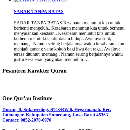
SABAR TANPA BATAS
SABAR TANPA BATAS Kesabaran menuntut kita untuk
berhenti mengeluh.. Kesabaran menuntut kita untuk berhenti
menyalahkan keadaan.. Kesabaran menuntut kita untuk
berhenti merutuki takdir dalam hidup.. Awalnya sulit,
memang.. Namun seiring berjalannya waktu kesabaran akan
menjadi tameng yang kokoh bagi jiwa dan raga.. Awalnya
terasa dituntut, memang.. Namun seiring berjalannya waktu
justru kesabaran yang akan menuntun …
Pesantren Karakter Quran
One Qur’an Institute
Dusun, Jl. Sukawening, RT.3/RW.6, Hegarmanah, Kec.
Jatinangor, Kabupaten Sumedang, Jawa Barat 45363
Contact: 0852-2070-6970