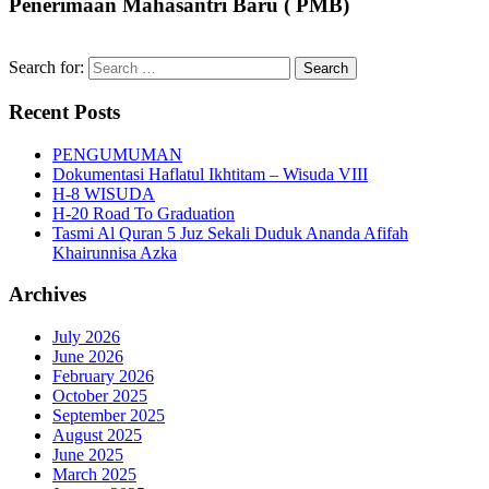
Penerimaan Mahasantri Baru ( PMB)
Search for:
Recent Posts
PENGUMUMAN
Dokumentasi Haflatul Ikhtitam – Wisuda VIII
H-8 WISUDA
H-20 Road To Graduation
Tasmi Al Quran 5 Juz Sekali Duduk Ananda Afifah
Khairunnisa Azka
Archives
July 2026
June 2026
February 2026
October 2025
September 2025
August 2025
June 2025
March 2025